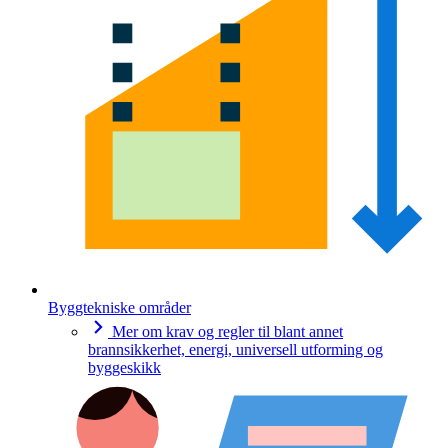
Byggtekniske områder
Mer om krav og regler til blant annet
brannsikkerhet, energi, universell utforming og
byggeskikk