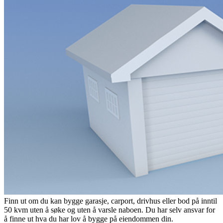
Finn ut om du kan bygge garasje, carport, drivhus eller bod på inntil
50 kvm uten å søke og uten å varsle naboen. Du har selv ansvar for
å finne ut hva du har lov å bygge på eiendommen din.