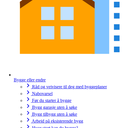
Bygge eller endre
Råd og veivisere til deg med byggeplaner
Nabovarsel
Før du starter å bygge
Bygg garasje uten å søke
Bygg tilbygg uten å søke
Arbeid på eksisterende bygg
Hvor stort kan du bygge?