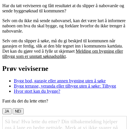
Har du tatt veiviseren og fått resultatet at du slipper å nabovarsle og
sende byggesøknad til kommunen?
Selv om du ikke må sende nabovarsel, kan det være lurt å informere
naboen om hva du skal bygge, og forklare hvorfor du ikke trenger å
nabovarsle.
Selv om du slipper å søke, må du gi beskjed til kommunen når
garasjen er ferdig, slik at den blir tegnet inn i kommunens kartdata.
Det kan du gjøre ved å fylle ut skjemaet
Melding om bygning eller
tilbygg som er unntatt søknadsplikt
.
Prøv veiviserne
Bygg bod, garasje eller annen bygning uten å søke
Bygg terrasse, veranda eller
tilbygg
uten å søke: Tilbygg
Hvor stort kan du bygge?
Fant du det du lette etter?
JA
NEI