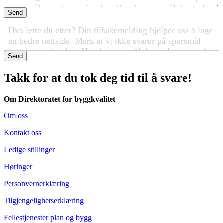
Send
Send
Takk for at du tok deg tid til å svare!
Om Direktoratet for byggkvalitet
Om oss
Kontakt oss
Ledige stillinger
Høringer
Personvernerklæring
Tilgjengelighetserklæring
Fellestjenester plan og bygg