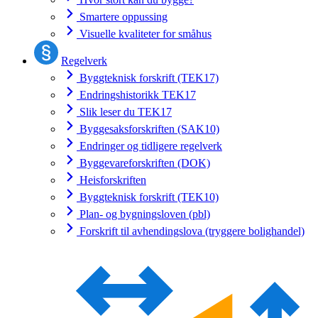
Smartere oppussing
Visuelle kvaliteter for småhus
Regelverk
Byggteknisk forskrift (TEK17)
Endringshistorikk TEK17
Slik leser du TEK17
Byggesaksforskriften (SAK10)
Endringer og tidligere regelverk
Byggevareforskriften (DOK)
Heisforskriften
Byggteknisk forskrift (TEK10)
Plan- og bygningsloven (pbl)
Forskrift til avhendingslova (tryggere bolighandel)