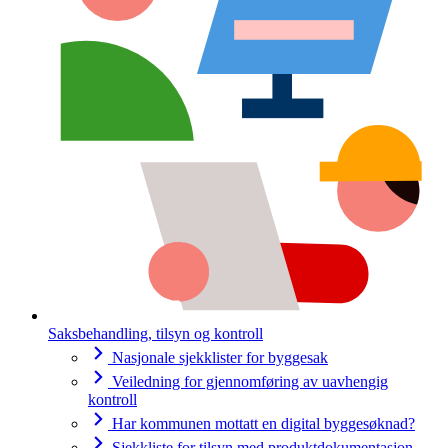
Saksbehandling, tilsyn og kontroll
Nasjonale sjekklister for byggesak
Veiledning for gjennomføring av uavhengig
kontroll
Har kommunen mottatt en digital byggesøknad?
Sjekkliste for tilsyn med produktdokumentasjon