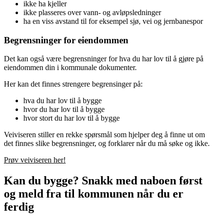
ikke ha kjeller
ikke plasseres over vann- og avløpsledninger
ha en viss avstand til for eksempel sjø, vei og jernbanespor
Begrensninger for eiendommen
Det kan også være begrensninger for hva du har lov til å gjøre på
eiendommen din i kommunale dokumenter.
Her kan det finnes strengere begrensinger på:
hva du har lov til å bygge
hvor du har lov til å bygge
hvor stort du har lov til å bygge
Veiviseren stiller en rekke spørsmål som hjelper deg å finne ut om
det finnes slike begrensninger, og forklarer når du må søke og ikke.
Prøv veiviseren her!
Kan du bygge? Snakk med naboen først
og meld fra til kommunen når du er
ferdig