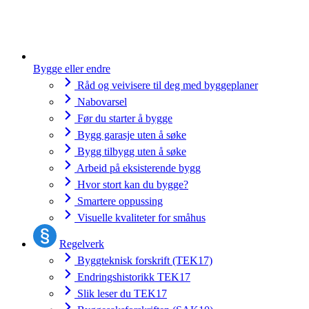
Bygge eller endre
Råd og veivisere til deg med byggeplaner
Nabovarsel
Før du starter å bygge
Bygg garasje uten å søke
Bygg tilbygg uten å søke
Arbeid på eksisterende bygg
Hvor stort kan du bygge?
Smartere oppussing
Visuelle kvaliteter for småhus
Regelverk
Byggteknisk forskrift (TEK17)
Endringshistorikk TEK17
Slik leser du TEK17