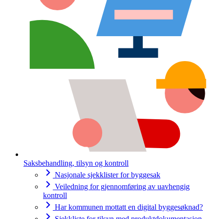
Saksbehandling, tilsyn og kontroll
Nasjonale sjekklister for byggesak
Veiledning for gjennomføring av uavhengig
kontroll
Har kommunen mottatt en digital byggesøknad?
Sjekkliste for tilsyn med produktdokumentasjon