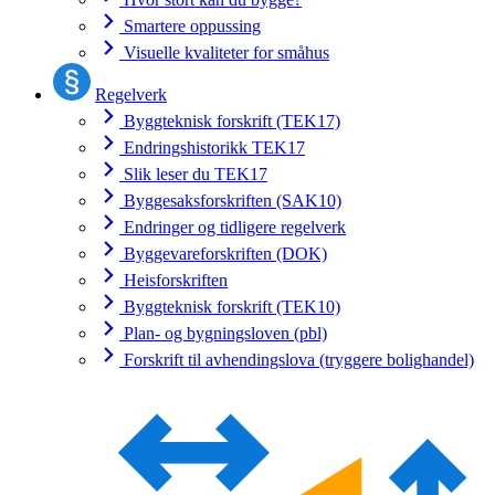
Smartere oppussing
Visuelle kvaliteter for småhus
Regelverk
Byggteknisk forskrift (TEK17)
Endringshistorikk TEK17
Slik leser du TEK17
Byggesaksforskriften (SAK10)
Endringer og tidligere regelverk
Byggevareforskriften (DOK)
Heisforskriften
Byggteknisk forskrift (TEK10)
Plan- og bygningsloven (pbl)
Forskrift til avhendingslova (tryggere bolighandel)