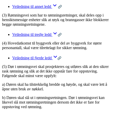
Veiledning til annet ledd
(3) Rømningsvei som har to rømningsretninger, skal deles opp i
hensiktsmessige enheter slik at røyk og branngasser ikke blokkerer
begge rømningsretningene.
Veiledning til tredje ledd
(4) Hovedatkomst til byggverk eller del av byggverk for større
personantall, skal være tilrettelagt for sikker rømning.
Veiledning til fjerde ledd
(5) Dør i rømningsvei skal prosjekteres og utføres slik at den sikrer
rask rømning og slik at det ikke oppstår fare for oppstuving.
Følgende skal minst være oppfylt:
a) Døren skal ha tilstrekkelig bredde og høyde, og skal være lett å
åpne uten bruk av nøkkel.
b) Døren skal slå ut i rømningsretningen. Dør i rømningsvei kan
likevel slå mot rømningsretningen dersom det ikke er fare for
oppstuving ved rømning.