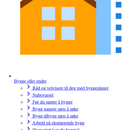
Bygge eller endre
Råd og veivisere til deg med byggeplaner
Nabovarsel
Før du starter å bygge
Bygg garasje uten å søke
Bygg tilbygg uten å søke
Arbeid på eksisterende bygg
Hvor stort kan du bygge?