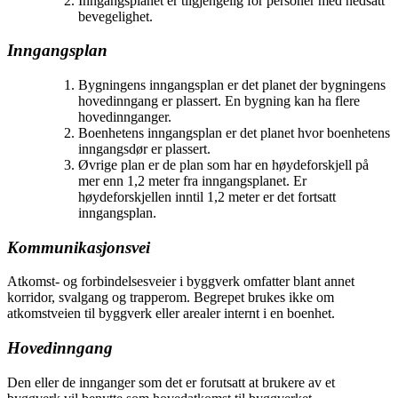
Inngangsplanet er tilgjengelig for personer med nedsatt
bevegelighet.
Inngangsplan
Bygningens inngangsplan er det planet der bygningens
hovedinngang er plassert. En bygning kan ha flere
hovedinnganger.
Boenhetens inngangsplan er det planet hvor boenhetens
inngangsdør er plassert.
Øvrige plan er de plan som har en høydeforskjell på
mer enn 1,2 meter fra inngangsplanet. Er
høydeforskjellen inntil 1,2 meter er det fortsatt
inngangsplan.
Kommunikasjonsvei
Atkomst- og forbindelsesveier i byggverk omfatter blant annet
korridor, svalgang og trapperom. Begrepet brukes ikke om
atkomstveien til byggverk eller arealer internt i en boenhet.
Hovedinngang
Den eller de innganger som det er forutsatt at brukere av et