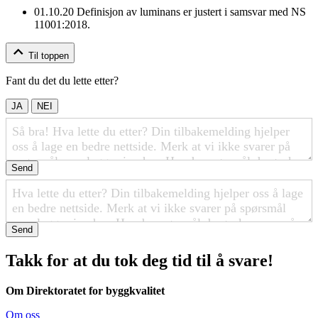
01.10.20
Definisjon av luminans er justert i samsvar med NS
11001:2018.
Til toppen
Fant du det du lette etter?
JA
NEI
Send
Send
Takk for at du tok deg tid til å svare!
Om Direktoratet for byggkvalitet
Om oss