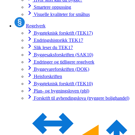
Smartere oppussing
Visuelle kvaliteter for småhus
Regelverk
Byggteknisk forskrift (TEK17)
Endringshistorikk TEK17
Slik leser du TEK17
Byggesaksforskriften (SAK10)
Endringer og tidligere regelverk
Byggevareforskriften (DOK)
Heisforskriften
Byggteknisk forskrift (TEK10)
Plan- og bygningsloven (pbl)
Forskrift til avhendingslova (tryggere bolighandel)