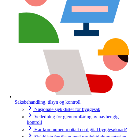
Saksbehandling, tilsyn og kontroll
Nasjonale sjekklister for byggesak
Veiledning for gjennomføring av uavhengig
kontroll
Har kommunen mottatt en digital byggesøknad?
Sjekkliste for tilsyn med produktdokumentasjon