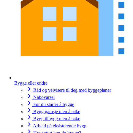
Bygge eller endre
Råd og veivisere til deg med byggeplaner
Nabovarsel
Før du starter å bygge
Bygg garasje uten å søke
Bygg tilbygg uten å søke
Arbeid på eksisterende bygg
Hvor stort kan du bygge?