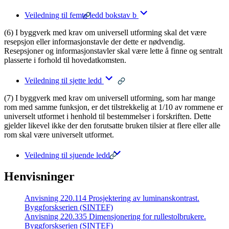
Veiledning til femte ledd bokstav b
(6) I byggverk med krav om universell utforming skal det være
resepsjon eller informasjonstavle der dette er nødvendig.
Resepsjoner og informasjonstavler skal være lette å finne og sentralt
plasserte i forhold til hovedatkomsten.
Veiledning til sjette ledd
(7) I byggverk med krav om universell utforming, som har mange
rom med samme funksjon, er det tilstrekkelig at 1/10 av rommene er
universelt utformet i henhold til bestemmelser i forskriften. Dette
gjelder likevel ikke der den forutsatte bruken tilsier at flere eller alle
rom skal være universelt utformet.
Veiledning til sjuende ledd
Henvisninger
Anvisning 220.114 Prosjektering av luminanskontrast.
Byggforskserien (SINTEF)
Anvisning 220.335 Dimensjonering for rullestolbrukere.
Byggforskserien (SINTEF)