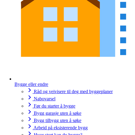
Bygge eller endre
Råd og veivisere til deg med byggeplaner
Nabovarsel
Før du starter å bygge
Bygg garasje uten å søke
Bygg tilbygg uten å søke
Arbeid på eksisterende bygg
Hvor stort kan du bygge?