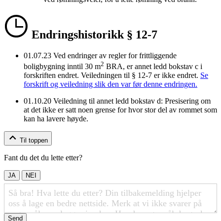
Endringshistorikk § 12-7
01.07.23
Ved endringer av regler for frittliggende
2
boligbygning inntil 30 m
BRA, er annet ledd bokstav c i
forskriften endret. Veiledningen til § 12-7 er ikke endret.
Se
forskrift og veiledning slik den var før denne endringen.
01.10.20
Veiledning til annet ledd bokstav d: Presisering om
at det ikke er satt noen grense for hvor stor del av rommet som
kan ha lavere høyde.
Til toppen
Fant du det du lette etter?
JA
NEI
Send