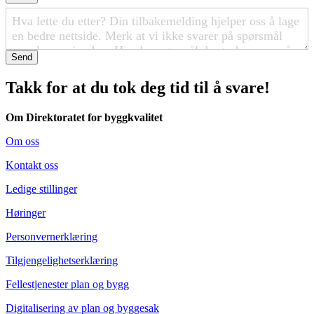
Send
Takk for at du tok deg tid til å svare!
Om Direktoratet for byggkvalitet
Om oss
Kontakt oss
Ledige stillinger
Høringer
Personvernerklæring
Tilgjengelighetserklæring
Fellestjenester plan og bygg
Digitalisering av plan og byggesak