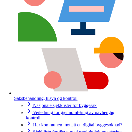
Saksbehandling, tilsyn og kontroll
Nasjonale sjekklister for byggesak
Veiledning for gjennomføring av uavhengig
kontroll
Har kommunen mottatt en digital byggesøknad?
Sjekkliste for tilsyn med produktdokumentasjon