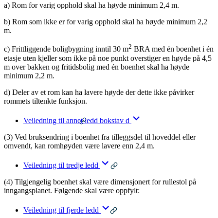
a) Rom for varig opphold skal ha høyde minimum 2,4 m.
b) Rom som ikke er for varig opphold skal ha høyde minimum 2,2
m.
2
c) Frittliggende boligbygning inntil 30 m
BRA med én boenhet i én
etasje uten kjeller som ikke på noe punkt overstiger en høyde på 4,5
m over bakken og fritidsbolig med én boenhet skal ha høyde
minimum 2,2 m.
d) Deler av et rom kan ha lavere høyde der dette ikke påvirker
rommets tiltenkte funksjon.
Veiledning til annet ledd bokstav d
(3) Ved bruksendring i boenhet fra tilleggsdel til hoveddel eller
omvendt, kan romhøyden være lavere enn 2,4 m.
Veiledning til tredje ledd
(4) Tilgjengelig boenhet skal være dimensjonert for rullestol på
inngangsplanet. Følgende skal være oppfylt:
Veiledning til fjerde ledd