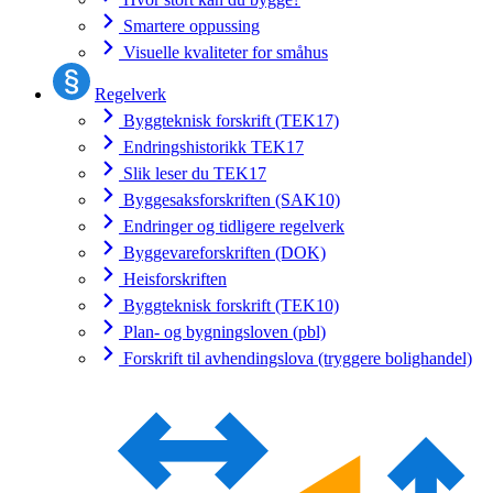
Smartere oppussing
Visuelle kvaliteter for småhus
Regelverk
Byggteknisk forskrift (TEK17)
Endringshistorikk TEK17
Slik leser du TEK17
Byggesaksforskriften (SAK10)
Endringer og tidligere regelverk
Byggevareforskriften (DOK)
Heisforskriften
Byggteknisk forskrift (TEK10)
Plan- og bygningsloven (pbl)
Forskrift til avhendingslova (tryggere bolighandel)