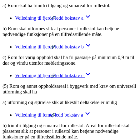
a) Rom skal ha trinnfri tilgang og snuareal for rullestol.
Veiledning til fjerde ledd bokstav a
b) Rom skal utformes slik at personer i rullestol kan betjene
nødvendige funksjoner på en tilfredsstillende måte.
Veiledning til fjerde ledd bokstav b
c) Rom for varig opphold skal ha fri passasje på minimum 0,9 m til
dør og vindu utenfor møbleringssone.
Veiledning til fjerde ledd bokstav c
(5) Rom og annet oppholdsareal i byggverk med krav om universell
utforming skal ha
a) utforming og størrelse slik at likestilt deltakelse er mulig
Veiledning til femte ledd bokstav a
b) trinnfri tilgang og snuareal for rullestol. Areal for rullestol skal
plasseres slik at personer i rullestol kan betjene nødvendige
funksjoner på en tilfredsstillende måte.