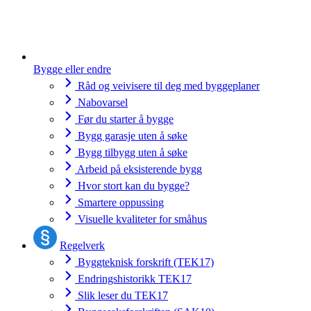
Bygge eller endre
Råd og veivisere til deg med byggeplaner
Nabovarsel
Før du starter å bygge
Bygg garasje uten å søke
Bygg tilbygg uten å søke
Arbeid på eksisterende bygg
Hvor stort kan du bygge?
Smartere oppussing
Visuelle kvaliteter for småhus
Regelverk
Byggteknisk forskrift (TEK17)
Endringshistorikk TEK17
Slik leser du TEK17