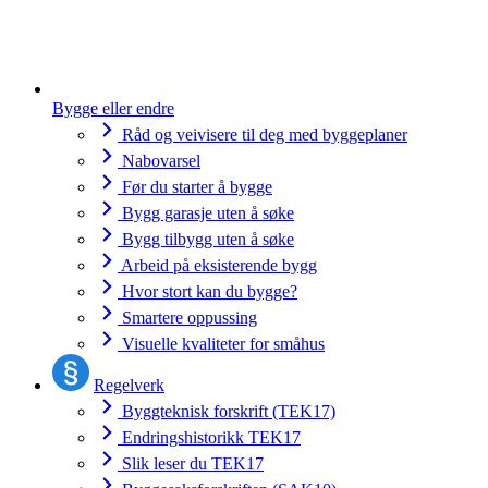
Bygge eller endre
Råd og veivisere til deg med byggeplaner
Nabovarsel
Før du starter å bygge
Bygg garasje uten å søke
Bygg tilbygg uten å søke
Arbeid på eksisterende bygg
Hvor stort kan du bygge?
Smartere oppussing
Visuelle kvaliteter for småhus
Regelverk
Byggteknisk forskrift (TEK17)
Endringshistorikk TEK17
Slik leser du TEK17