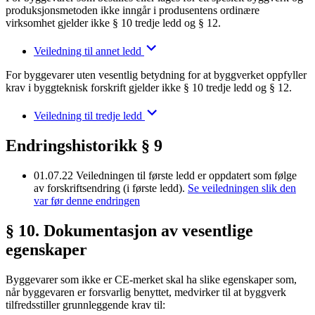
produksjonsmetoden ikke inngår i produsentens ordinære
virksomhet gjelder ikke § 10 tredje ledd og § 12.
Veiledning til annet ledd
For byggevarer uten vesentlig betydning for at byggverket oppfyller
krav i byggteknisk forskrift gjelder ikke § 10 tredje ledd og § 12.
Veiledning til tredje ledd
Endringshistorikk § 9
01.07.22
Veiledningen til første ledd er oppdatert som følge
av forskriftsendring (i første ledd).
Se veiledningen slik den
var før denne endringen
§ 10. Dokumentasjon av vesentlige
egenskaper
Byggevarer som ikke er CE-merket skal ha slike egenskaper som,
når byggevaren er forsvarlig benyttet, medvirker til at byggverk
tilfredsstiller grunnleggende krav til: