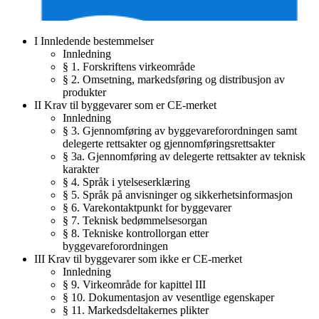
I Innledende bestemmelser
Innledning
§ 1. Forskriftens virkeområde
§ 2. Omsetning, markedsføring og distribusjon av
produkter
II Krav til byggevarer som er CE-merket
Innledning
§ 3. Gjennomføring av byggevareforordningen samt
delegerte rettsakter og gjennomføringsrettsakter
§ 3a. Gjennomføring av delegerte rettsakter av teknisk
karakter
§ 4. Språk i ytelseserklæring
§ 5. Språk på anvisninger og sikkerhetsinformasjon
§ 6. Varekontaktpunkt for byggevarer
§ 7. Teknisk bedømmelsesorgan
§ 8. Tekniske kontrollorgan etter
byggevareforordningen
III Krav til byggevarer som ikke er CE-merket
Innledning
§ 9. Virkeområde for kapittel III
§ 10. Dokumentasjon av vesentlige egenskaper
§ 11. Markedsdeltakernes plikter