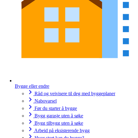
Bygge eller endre
Råd og veivisere til deg med byggeplaner
Nabovarsel
Før du starter å bygge
Bygg garasje uten å søke
Bygg tilbygg uten å søke
Arbeid på eksisterende bygg
Hvor stort kan du bygge?