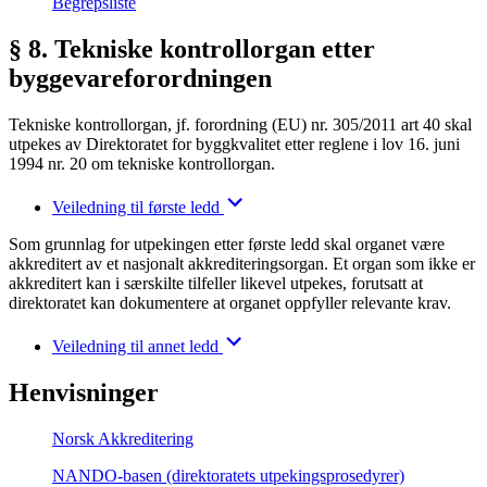
Begrepsliste
§ 8. Tekniske kontrollorgan etter
byggevareforordningen
Tekniske kontrollorgan, jf. forordning (EU) nr. 305/2011 art 40 skal
utpekes av Direktoratet for byggkvalitet etter reglene i lov 16. juni
1994 nr. 20 om tekniske kontrollorgan.
Veiledning til første ledd
Som grunnlag for utpekingen etter første ledd skal organet være
akkreditert av et nasjonalt akkrediteringsorgan. Et organ som ikke er
akkreditert kan i særskilte tilfeller likevel utpekes, forutsatt at
direktoratet kan dokumentere at organet oppfyller relevante krav.
Veiledning til annet ledd
Henvisninger
Norsk Akkreditering
NANDO-basen (direktoratets utpekingsprosedyrer)