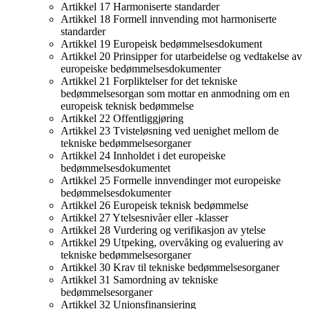
Artikkel 17 Harmoniserte standarder
Artikkel 18 Formell innvending mot harmoniserte
standarder
Artikkel 19 Europeisk bedømmelsesdokument
Artikkel 20 Prinsipper for utarbeidelse og vedtakelse av
europeiske bedømmelsesdokumenter
Artikkel 21 Forpliktelser for det tekniske
bedømmelsesorgan som mottar en anmodning om en
europeisk teknisk bedømmelse
Artikkel 22 Offentliggjøring
Artikkel 23 Tvisteløsning ved uenighet mellom de
tekniske bedømmelsesorganer
Artikkel 24 Innholdet i det europeiske
bedømmelsesdokumentet
Artikkel 25 Formelle innvendinger mot europeiske
bedømmelsesdokumenter
Artikkel 26 Europeisk teknisk bedømmelse
Artikkel 27 Ytelsesnivåer eller -klasser
Artikkel 28 Vurdering og verifikasjon av ytelse
Artikkel 29 Utpeking, overvåking og evaluering av
tekniske bedømmelsesorganer
Artikkel 30 Krav til tekniske bedømmelsesorganer
Artikkel 31 Samordning av tekniske
bedømmelsesorganer
Artikkel 32 Unionsfinansiering