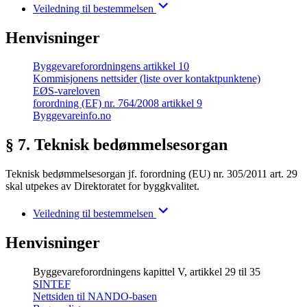
Veiledning til bestemmelsen
Henvisninger
Byggevareforordningens artikkel 10
Kommisjonens nettsider (liste over kontaktpunktene)
EØS-vareloven
forordning (EF) nr. 764/2008 artikkel 9
Byggevareinfo.no
§ 7. Teknisk bedømmelsesorgan
Teknisk bedømmelsesorgan jf. forordning (EU) nr. 305/2011 art. 29
skal utpekes av Direktoratet for byggkvalitet.
Veiledning til bestemmelsen
Henvisninger
Byggevareforordningens kapittel V, artikkel 29 til 35
SINTEF
Nettsiden til NANDO-basen