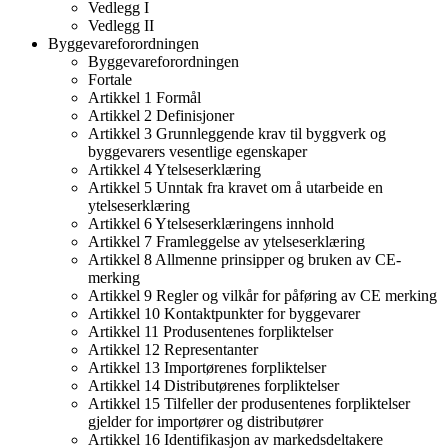
Vedlegg I
Vedlegg II
Byggevareforordningen
Byggevareforordningen
Fortale
Artikkel 1 Formål
Artikkel 2 Definisjoner
Artikkel 3 Grunnleggende krav til byggverk og
byggevarers vesentlige egenskaper
Artikkel 4 Ytelseserklæring
Artikkel 5 Unntak fra kravet om å utarbeide en
ytelseserklæring
Artikkel 6 Ytelseserklæringens innhold
Artikkel 7 Framleggelse av ytelseserklæring
Artikkel 8 Allmenne prinsipper og bruken av CE-
merking
Artikkel 9 Regler og vilkår for påføring av CE merking
Artikkel 10 Kontaktpunkter for byggevarer
Artikkel 11 Produsentenes forpliktelser
Artikkel 12 Representanter
Artikkel 13 Importørenes forpliktelser
Artikkel 14 Distributørenes forpliktelser
Artikkel 15 Tilfeller der produsentenes forpliktelser
gjelder for importører og distributører
Artikkel 16 Identifikasjon av markedsdeltakere