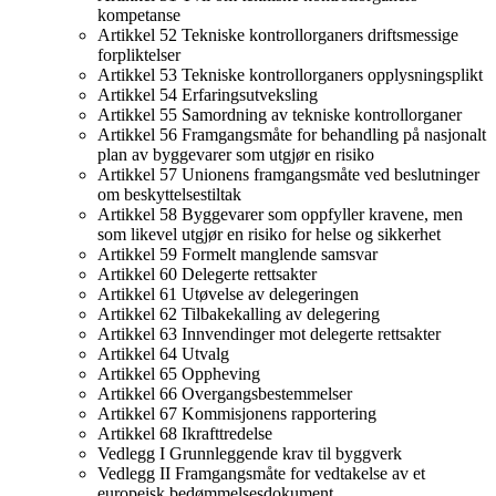
kompetanse
Artikkel 52 Tekniske kontrollorganers driftsmessige
forpliktelser
Artikkel 53 Tekniske kontrollorganers opplysningsplikt
Artikkel 54 Erfaringsutveksling
Artikkel 55 Samordning av tekniske kontrollorganer
Artikkel 56 Framgangsmåte for behandling på nasjonalt
plan av byggevarer som utgjør en risiko
Artikkel 57 Unionens framgangsmåte ved beslutninger
om beskyttelsestiltak
Artikkel 58 Byggevarer som oppfyller kravene, men
som likevel utgjør en risiko for helse og sikkerhet
Artikkel 59 Formelt manglende samsvar
Artikkel 60 Delegerte rettsakter
Artikkel 61 Utøvelse av delegeringen
Artikkel 62 Tilbakekalling av delegering
Artikkel 63 Innvendinger mot delegerte rettsakter
Artikkel 64 Utvalg
Artikkel 65 Oppheving
Artikkel 66 Overgangsbestemmelser
Artikkel 67 Kommisjonens rapportering
Artikkel 68 Ikrafttredelse
Vedlegg I Grunnleggende krav til byggverk
Vedlegg II Framgangsmåte for vedtakelse av et
europeisk bedømmelsesdokument