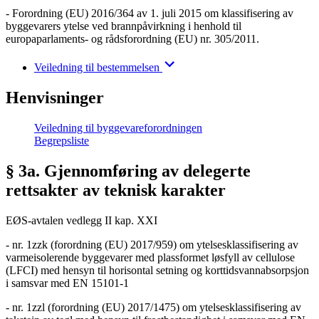
- Forordning (EU) 2016/364 av 1. juli 2015 om klassifisering av
byggevarers ytelse ved brannpåvirkning i henhold til
europaparlaments- og rådsforordning (EU) nr. 305/2011.
Veiledning til bestemmelsen
Henvisninger
Veiledning til byggevareforordningen
Begrepsliste
§ 3a. Gjennomføring av delegerte
rettsakter av teknisk karakter
EØS-avtalen vedlegg II kap. XXI
- nr. 1zzk (forordning (EU) 2017/959) om ytelsesklassifisering av
varmeisolerende byggevarer med plassformet løsfyll av cellulose
(LFCI) med hensyn til horisontal setning og korttidsvannabsorpsjon
i samsvar med EN 15101-1
- nr. 1zzl (forordning (EU) 2017/1475) om ytelsesklassifisering av