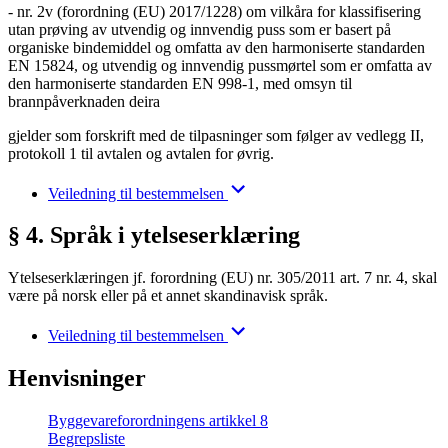
- nr. 2v (forordning (EU) 2017/1228) om vilkåra for klassifisering
utan prøving av utvendig og innvendig puss som er basert på
organiske bindemiddel og omfatta av den harmoniserte standarden
EN 15824, og utvendig og innvendig pussmørtel som er omfatta av
den harmoniserte standarden EN 998-1, med omsyn til
brannpåverknaden deira
gjelder som forskrift med de tilpasninger som følger av vedlegg II,
protokoll 1 til avtalen og avtalen for øvrig.
Veiledning til bestemmelsen
§ 4. Språk i ytelseserklæring
Ytelseserklæringen jf. forordning (EU) nr. 305/2011 art. 7 nr. 4, skal
være på norsk eller på et annet skandinavisk språk.
Veiledning til bestemmelsen
Henvisninger
Byggevareforordningens artikkel 8
Begrepsliste