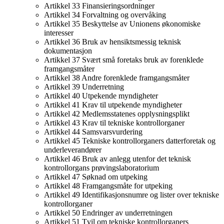
Artikkel 33 Finansieringsordninger
Artikkel 34 Forvaltning og overvåking
Artikkel 35 Beskyttelse av Unionens økonomiske
interesser
Artikkel 36 Bruk av hensiktsmessig teknisk
dokumentasjon
Artikkel 37 Svært små foretaks bruk av forenklede
framgangsmåter
Artikkel 38 Andre forenklede framgangsmåter
Artikkel 39 Underretning
Artikkel 40 Utpekende myndigheter
Artikkel 41 Krav til utpekende myndigheter
Artikkel 42 Medlemsstatenes opplysningsplikt
Artikkel 43 Krav til tekniske kontrollorganer
Artikkel 44 Samsvarsvurdering
Artikkel 45 Tekniske kontrollorganers datterforetak og
underleverandører
Artikkel 46 Bruk av anlegg utenfor det teknisk
kontrollorgans prøvingslaboratorium
Artikkel 47 Søknad om utpeking
Artikkel 48 Framgangsmåte for utpeking
Artikkel 49 Identifikasjonsnumre og lister over tekniske
kontrollorganer
Artikkel 50 Endringer av underretningen
Artikkel 51 Tvil om tekniske kontrollorganers