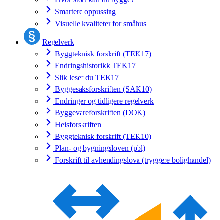
Smartere oppussing
Visuelle kvaliteter for småhus
Regelverk
Byggteknisk forskrift (TEK17)
Endringshistorikk TEK17
Slik leser du TEK17
Byggesaksforskriften (SAK10)
Endringer og tidligere regelverk
Byggevareforskriften (DOK)
Heisforskriften
Byggteknisk forskrift (TEK10)
Plan- og bygningsloven (pbl)
Forskrift til avhendingslova (tryggere bolighandel)