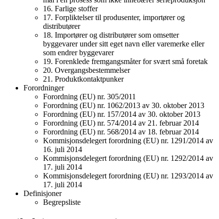
16. Farlige stoffer
17. Forpliktelser til produsenter, importører og
distributører
18. Importører og distributører som omsetter
byggevarer under sitt eget navn eller varemerke eller
som endrer byggevarer
19. Forenklede fremgangsmåter for svært små foretak
20. Overgangsbestemmelser
21. Produktkontaktpunker
Forordninger
Forordning (EU) nr. 305/2011
Forordning (EU) nr. 1062/2013 av 30. oktober 2013
Forordning (EU) nr. 157/2014 av 30. oktober 2013
Forordning (EU) nr. 574/2014 av 21. februar 2014
Forordning (EU) nr. 568/2014 av 18. februar 2014
Kommisjonsdelegert forordning (EU) nr. 1291/2014 av
16. juli 2014
Kommisjonsdelegert forordning (EU) nr. 1292/2014 av
17. juli 2014
Kommisjonsdelegert forordning (EU) nr. 1293/2014 av
17. juli 2014
Definisjoner
Begrepsliste