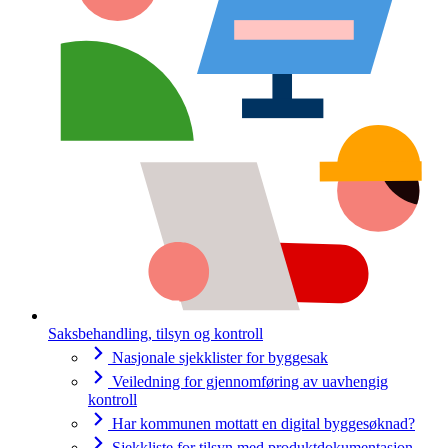
Saksbehandling, tilsyn og kontroll
Nasjonale sjekklister for byggesak
Veiledning for gjennomføring av uavhengig
kontroll
Har kommunen mottatt en digital byggesøknad?
Sjekkliste for tilsyn med produktdokumentasjon