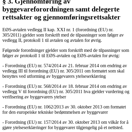
§ 3. Gjennomføring av
byggevareforordningen samt delegerte
rettsakter og gjennomføringsrettsakter
EØS-avtalen vedlegg II kap. XXI nr. 1 (forordning (EU) nr.
305/2011) gjelder som forskrift med de tilpasninger som følger av
vedlegg II, protokoll 1 til avtalen og avtalen for øvrig.
Følgende forordninger gjelder som forskrift med de tilpasninger som
følger av protokoll 1 til EØS-avtalen og EØS-avtalen for øvrig:
- Forordning (EU) nr. 574/2014 av 21. februar 2014 om endring av
vedlegg III til forordning (EU) nr. 305/2011 om formatet som skal
benyttes ved utforming av byggevarers ytelseserklæring
- Forordning (EU) nr. 568/2014 av 18. februar 2014 om endring av
vedlegg V til forordning (EU) nr. 305/2011 hva gjelder vurdering og
verifisering av byggevarers ytelser
- Forordning (EU) nr. 1062/2013 av 30. oktober 2013 om formatet
for den europeiske tekniske bedømmelsen av byggevarer
- Forordning (EU) nr. 157/2014 av 30. oktober 2013 om vilkår for å
gjøre ytelseserklæringer for byggevarer tilgjengelig på et nettsted.