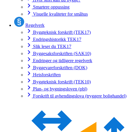
Smartere oppussing
Visuelle kvaliteter for småhus
Regelverk
Byggteknisk forskrift (TEK17)
Endringshistorikk TEK17
Slik leser du TEK17
Byggesaksforskriften (SAK10)
Endringer og tidligere regelverk
Byggevareforskriften (DOK)
Heisforskriften
Byggteknisk forskrift (TEK10)
Plan- og bygningsloven (pbl)
Forskrift til avhendingslova (tryggere bolighandel)