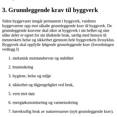
3. Grunnleggende krav til byggverk
Siden byggevarer inngår permanent i byggverk, vurderes
byggevarene opp mot såkalte grunnleggende krav til byggverk. De
grunnleggende kravene skal sikre at byggverk i sin helhet og sine
ulike deler er egnet for sin tilsiktede bruk, særlig med hensyn til
menneskers helse og sikkerhet gjennom hele byggverkets livssyklus.
Byggverk skal oppfylle følgende grunnleggende krav (forordningen
vedlegg I)
mekanisk motstandsevne og stabilitet
brannsikring
hygiene, helse og miljø
sikkerhet og tilgjengelighet ved bruk,
vern mot støy
energiøkonomisering og varmeisolering
bærekraftig bruk av naturressurser (nytt grunnleggende krav).