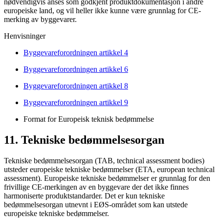
nødvendigvis anses som godkjent produktdokumentasjon i andre
europeiske land, og vil heller ikke kunne være grunnlag for CE-
merking av byggevarer.
Henvisninger
Byggevareforordningen artikkel 4
Byggevareforordningen artikkel 6
Byggevareforordningen artikkel 8
Byggevareforordningen artikkel 9
Format for Europeisk teknisk bedømmelse
11. Tekniske bedømmelsesorgan
Tekniske bedømmelsesorgan (TAB, technical assessment bodies)
utsteder europeiske tekniske bedømmelser (ETA, european technical
assessment). Europeiske tekniske bedømmelser er grunnlag for den
frivillige CE-merkingen av en byggevare der det ikke finnes
harmoniserte produktstandarder. Det er kun tekniske
bedømmelsesorgan utnevnt i EØS-området som kan utstede
europeiske tekniske bedømmelser.