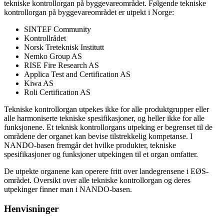
tekniske kontrollorgan på byggevareområdet. Følgende tekniske
kontrollorgan på byggevareområdet er utpekt i Norge:
SINTEF Community
Kontrollrådet
Norsk Treteknisk Institutt
Nemko Group AS
RISE Fire Research AS
Applica Test and Certification AS
Kiwa AS
Roli Certification AS
Tekniske kontrollorgan utpekes ikke for alle produktgrupper eller
alle harmoniserte tekniske spesifikasjoner, og heller ikke for alle
funksjonene. Et teknisk kontrollorgans utpeking er begrenset til de
områdene der organet kan bevise tilstrekkelig kompetanse. I
NANDO-basen fremgår det hvilke produkter, tekniske
spesifikasjoner og funksjoner utpekingen til et organ omfatter.
De utpekte organene kan operere fritt over landegrensene i EØS-
området. Oversikt over alle tekniske kontrollorgan og deres
utpekinger finner man i NANDO-basen.
Henvisninger