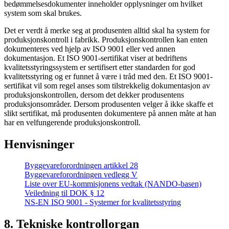
bedømmelsesdokumenter inneholder opplysninger om hvilket
system som skal brukes.
Det er verdt å merke seg at produsenten alltid skal ha system for
produksjonskontroll i fabrikk. Produksjonskontrollen kan enten
dokumenteres ved hjelp av ISO 9001 eller ved annen
dokumentasjon. Et ISO 9001-sertifikat viser at bedriftens
kvalitetsstyringssystem er sertifisert etter standarden for god
kvalitetsstyring og er funnet å være i tråd med den. Et ISO 9001-
sertifikat vil som regel anses som tilstrekkelig dokumentasjon av
produksjonskontrollen, dersom det dekker produsentens
produksjonsområder. Dersom produsenten velger å ikke skaffe et
slikt sertifikat, må produsenten dokumentere på annen måte at han
har en velfungerende produksjonskontroll.
Henvisninger
Byggevareforordningen artikkel 28
Byggevareforordningen vedlegg V
Liste over EU-kommisjonens vedtak (NANDO-basen)
Veiledning til DOK § 12
NS-EN ISO 9001 - Systemer for kvalitetsstyring
8. Tekniske kontrollorgan