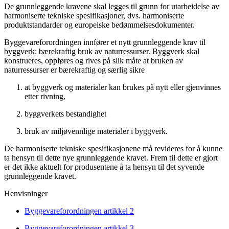
De grunnleggende kravene skal legges til grunn for utarbeidelse av
harmoniserte tekniske spesifikasjoner, dvs. harmoniserte
produktstandarder og europeiske bedømmelsesdokumenter.
Byggevareforordningen innfører et nytt grunnleggende krav til
byggverk: bærekraftig bruk av naturressurser. Byggverk skal
konstrueres, oppføres og rives på slik måte at bruken av
naturressurser er bærekraftig og særlig sikre
at byggverk og materialer kan brukes på nytt eller gjenvinnes
etter rivning,
byggverkets bestandighet
bruk av miljøvennlige materialer i byggverk.
De harmoniserte tekniske spesifikasjonene må revideres for å kunne
ta hensyn til dette nye grunnleggende kravet. Frem til dette er gjort
er det ikke aktuelt for produsentene å ta hensyn til det syvende
grunnleggende kravet.
Henvisninger
Byggevareforordningen artikkel 2
Byggevareforordningen artikkel 3