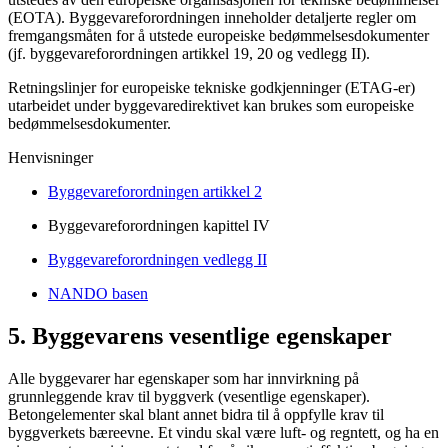
(EOTA). Byggevareforordningen inneholder detaljerte regler om
fremgangsmåten for å utstede europeiske bedømmelsesdokumenter
(jf. byggevareforordningen artikkel 19, 20 og vedlegg II).
Retningslinjer for europeiske tekniske godkjenninger (ETAG-er)
utarbeidet under byggevaredirektivet kan brukes som europeiske
bedømmelsesdokumenter.
Henvisninger
Byggevareforordningen artikkel 2
Byggevareforordningen kapittel IV
Byggevareforordningen vedlegg II
NANDO basen
5. Byggevarens vesentlige egenskaper
Alle byggevarer har egenskaper som har innvirkning på
grunnleggende krav til byggverk (vesentlige egenskaper).
Betongelementer skal blant annet bidra til å oppfylle krav til
byggverkets bæreevne. Et vindu skal være luft- og regntett, og ha en