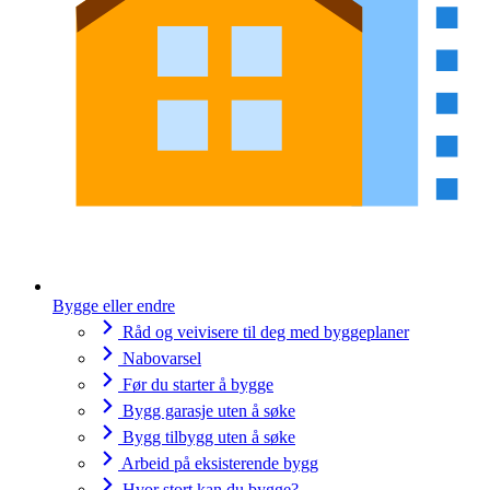
Bygge eller endre
Råd og veivisere til deg med byggeplaner
Nabovarsel
Før du starter å bygge
Bygg garasje uten å søke
Bygg tilbygg uten å søke
Arbeid på eksisterende bygg
Hvor stort kan du bygge?