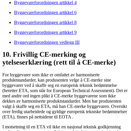
Byggevareforordningen artikkel 4
Byggevareforordningen artikkel 6
Byggevareforordningen artikkel 8
Byggevareforordningen artikkel 9
Byggevareforordningen vedlegg III
10. Frivillig CE-merking og
ytelseserklæring (rett til å CE-merke)
For byggevarer som ikke er omfattet av harmoniserte
produktstandarder, kan produsenten velge å CE-merke sine
byggevarer ved å skaffe seg en europeisk teknisk bedømmelse
(heretter ETA, som står for European Technical Assessment). Det er
med andre ord ingen plikt å CE-merke byggevarene som ikke
dekkes av harmoniserte produktstandarder. Men har produsenten
valgt å skaffe seg en ETA, må han CE-merke byggevaren. Oversikt
over ferdig utarbeidede og gyldige europeisk tekniske bedømmelser
(ETA), finnes på nettsidene til EOTA .
I motsetning til en ETA vil ikke en nasjonal teknisk godkjenning