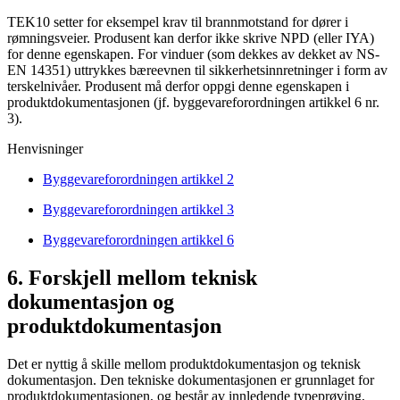
TEK10 setter for eksempel krav til brannmotstand for dører i
rømningsveier. Produsent kan derfor ikke skrive NPD (eller IYA)
for denne egenskapen. For vinduer (som dekkes av dekket av NS-
EN 14351) uttrykkes bæreevnen til sikkerhetsinnretninger i form av
terskelnivåer. Produsent må derfor oppgi denne egenskapen i
produktdokumentasjonen (jf. byggevareforordningen artikkel 6 nr.
3).
Henvisninger
Byggevareforordningen artikkel 2
Byggevareforordningen artikkel 3
Byggevareforordningen artikkel 6
6. Forskjell mellom teknisk
dokumentasjon og
produktdokumentasjon
Det er nyttig å skille mellom produktdokumentasjon og teknisk
dokumentasjon. Den tekniske dokumentasjonen er grunnlaget for
produktdokumentasjonen, og består av innledende typeprøving,