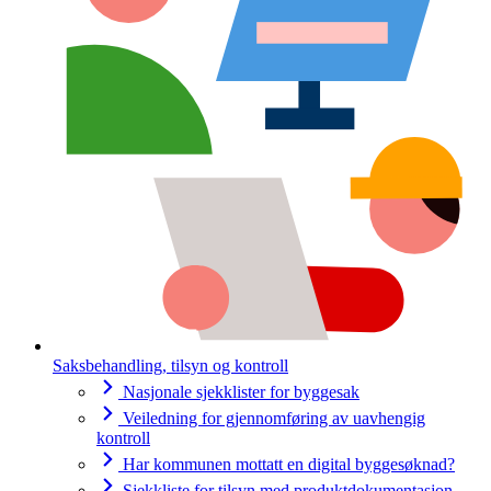
Saksbehandling, tilsyn og kontroll
Nasjonale sjekklister for byggesak
Veiledning for gjennomføring av uavhengig
kontroll
Har kommunen mottatt en digital byggesøknad?
Sjekkliste for tilsyn med produktdokumentasjon