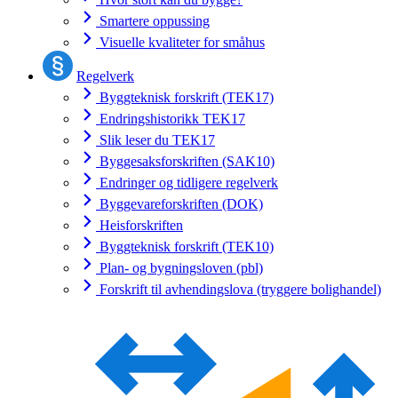
Smartere oppussing
Visuelle kvaliteter for småhus
Regelverk
Byggteknisk forskrift (TEK17)
Endringshistorikk TEK17
Slik leser du TEK17
Byggesaksforskriften (SAK10)
Endringer og tidligere regelverk
Byggevareforskriften (DOK)
Heisforskriften
Byggteknisk forskrift (TEK10)
Plan- og bygningsloven (pbl)
Forskrift til avhendingslova (tryggere bolighandel)