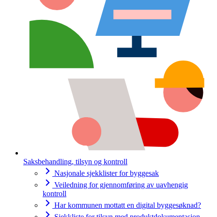
Saksbehandling, tilsyn og kontroll
Nasjonale sjekklister for byggesak
Veiledning for gjennomføring av uavhengig
kontroll
Har kommunen mottatt en digital byggesøknad?
Sjekkliste for tilsyn med produktdokumentasjon