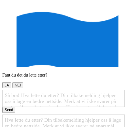
Fant du det du lette etter?
JA
NEI
Send