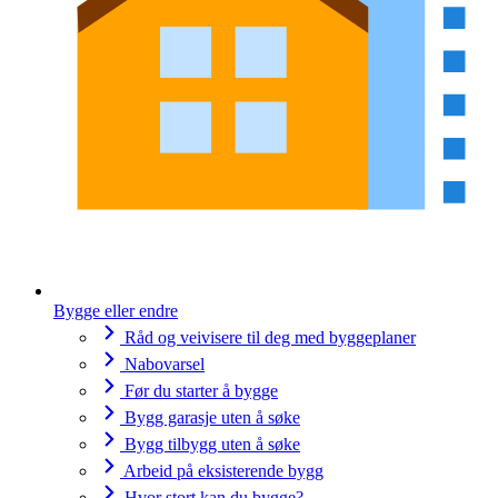
Bygge eller endre
Råd og veivisere til deg med byggeplaner
Nabovarsel
Før du starter å bygge
Bygg garasje uten å søke
Bygg tilbygg uten å søke
Arbeid på eksisterende bygg
Hvor stort kan du bygge?