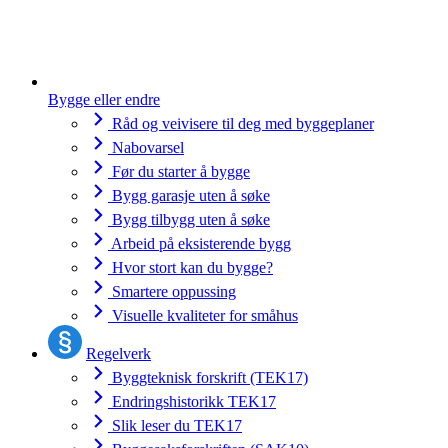
Bygge eller endre
Råd og veivisere til deg med byggeplaner
Nabovarsel
Før du starter å bygge
Bygg garasje uten å søke
Bygg tilbygg uten å søke
Arbeid på eksisterende bygg
Hvor stort kan du bygge?
Smartere oppussing
Visuelle kvaliteter for småhus
Regelverk
Byggteknisk forskrift (TEK17)
Endringshistorikk TEK17
Slik leser du TEK17