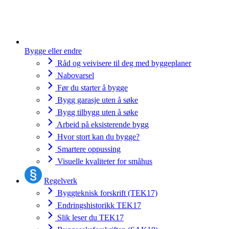
Bygge eller endre
Råd og veivisere til deg med byggeplaner
Nabovarsel
Før du starter å bygge
Bygg garasje uten å søke
Bygg tilbygg uten å søke
Arbeid på eksisterende bygg
Hvor stort kan du bygge?
Smartere oppussing
Visuelle kvaliteter for småhus
Regelverk
Byggteknisk forskrift (TEK17)
Endringshistorikk TEK17
Slik leser du TEK17