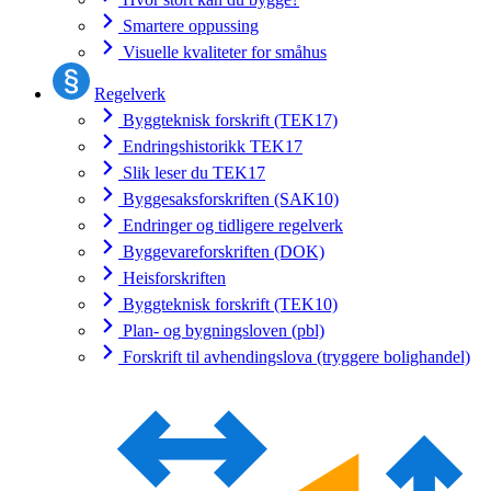
Smartere oppussing
Visuelle kvaliteter for småhus
Regelverk
Byggteknisk forskrift (TEK17)
Endringshistorikk TEK17
Slik leser du TEK17
Byggesaksforskriften (SAK10)
Endringer og tidligere regelverk
Byggevareforskriften (DOK)
Heisforskriften
Byggteknisk forskrift (TEK10)
Plan- og bygningsloven (pbl)
Forskrift til avhendingslova (tryggere bolighandel)