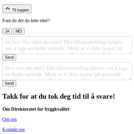
Til toppen
Fant du det du lette etter?
JA
NEI
Send
Send
Takk for at du tok deg tid til å svare!
Om Direktoratet for byggkvalitet
Om oss
Kontakt oss