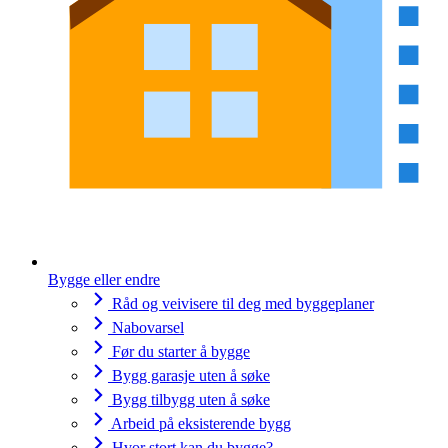
Bygge eller endre
Råd og veivisere til deg med byggeplaner
Nabovarsel
Før du starter å bygge
Bygg garasje uten å søke
Bygg tilbygg uten å søke
Arbeid på eksisterende bygg
Hvor stort kan du bygge?