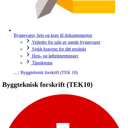
Byggevarer, heis og krav til dokumentasjon
Veileder for salg av gamle byggevarer
Sjekk kravene for ditt produkt
Heis- og løfteinnretninger
Tipsskjema
Byggteknisk forskrift (TEK 10)
Byggteknisk forskrift (TEK10)