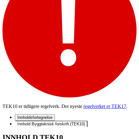
TEK10 er tidligere regelverk. Det nyeste
regelverket er TEK17
.
Innholdsfortegnelse
Innhold Byggteknisk forskrift (TEK10)
INNHOLD TEK10