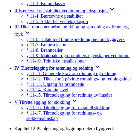
§ 11-3. Brannklasser
II Bæreevne og stabilitet ved brann og eksplosjon
§ 11-4. Bæreevne og stabilitet
§ 11-5. Sikkerhet ved eksplosjon
III Tiltak mot antennelse, utvikling og spredning av brann og
røyk
§ 11-6. Tiltak mot brannspredning mellom byggverk
§ 11-7. Brannseksjoner
§ 11-8. Brannceller
§ 11-9. Materialer og produkters egenskaper ved brann
§ 11-10. Tekniske installasjoner
IV Tilrettelegging for rømning og redning
§ 11-11. Generelle krav om rømning og redning
§ 11-12. Tiltak for å påvirke rømnings- og redningstider
§ 11-13. Utgang fra branncelle
§ 11-14. Rømningsvei
§ 11-15. Tilrettelegging for redning av husdyr
V Tilrettelegging for slokking
§ 11-16. Tilrettelegging for manuell slokking
§ 11-17. Tilrettelegging for rednings- og
slokkemannskap
Kapittel 12 Planløsning og bygningsdeler i byggverk