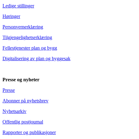
Ledige stillinger
Høringer
Personvernerklæring
Tilgjengelighetserklæring
Fellestjenester plan og bygg
Digitalisering av plan og byggesak
Presse og nyheter
Presse
Abonner på nyhetsbrev
Nyhetsarkiv
Offentlig postjournal
Rapporter og publikasjoner