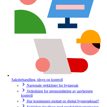
Saksbehandling, tilsyn og kontroll
Nasjonale sjekklister for byggesak
Veiledning for gjennomføring av uavhengig
kontroll
Har kommunen mottatt en digital byggesøknad?
Sjekkliste for tilsyn med produktdokumentasjon