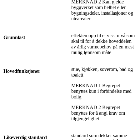
MERKNAD 2 Kan gjelde
byggverket som helhet eller
bygningsdeler, installasjoner og
utearealer.
effekten opp til et visst nivå som
Grunnlast
skal til for å dekke hoveddelen
av årlig varmebehov på en mest
mulig lønnsom måte
stue, kjøkken, soverom, bad og
Hovedfunksjoner
toalett
MERKNAD 1 Begrepet
benyttes kun i forbindelse med
bolig.
MERKNAD 2 Begrepet
benyttes for å angi krav om
tilgjengelighet.
standard som dekker samme
Likeverdig standard