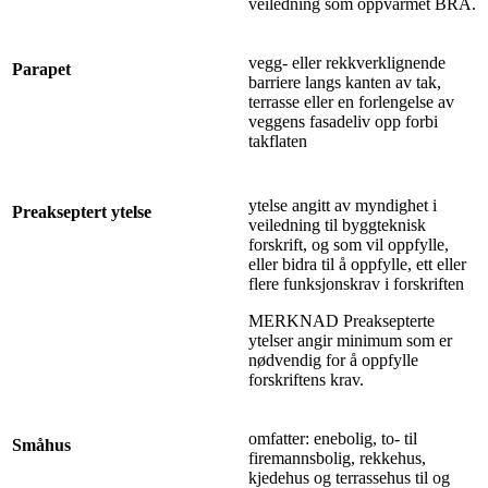
veiledning som oppvarmet BRA.
vegg- eller rekkverklignende
Parapet
barriere langs kanten av tak,
terrasse eller en forlengelse av
veggens fasadeliv opp forbi
takflaten
ytelse angitt av myndighet i
Preakseptert ytelse
veiledning til byggteknisk
forskrift, og som vil oppfylle,
eller bidra til å oppfylle, ett eller
flere funksjonskrav i forskriften
MERKNAD Preaksepterte
ytelser angir minimum som er
nødvendig for å oppfylle
forskriftens krav.
omfatter: enebolig, to- til
Småhus
firemannsbolig, rekkehus,
kjedehus og terrassehus til og