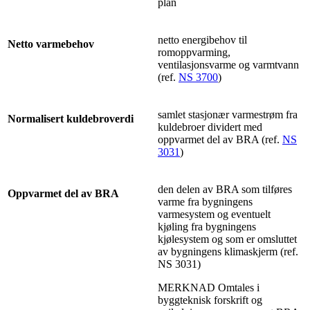
plan
netto energibehov til
Netto varmebehov
romoppvarming,
ventilasjonsvarme og varmtvann
(ref.
NS 3700
)
samlet stasjonær varmestrøm fra
Normalisert kuldebroverdi
kuldebroer dividert med
oppvarmet del av BRA (ref.
NS
3031
)
den delen av BRA som tilføres
Oppvarmet del av BRA
varme fra bygningens
varmesystem og eventuelt
kjøling fra bygningens
kjølesystem og som er omsluttet
av bygningens klimaskjerm (ref.
NS 3031)
MERKNAD Omtales i
byggteknisk forskrift og