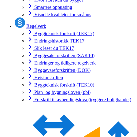
Smartere oppussing
Visuelle kvaliteter for småhus
Regelverk
Byggteknisk forskrift (TEK17)
Endringshistorikk TEK17
Slik leser du TEK17
Byggesaksforskriften (SAK10)
Endringer og tidligere regelverk
Byggevareforskriften (DOK)
Heisforskriften
Byggteknisk forskrift (TEK10)
Plan- og bygningsloven (pbl)
Forskrift til avhendingslova (tryggere bolighandel)