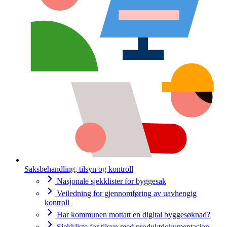
Saksbehandling, tilsyn og kontroll
Nasjonale sjekklister for byggesak
Veiledning for gjennomføring av uavhengig
kontroll
Har kommunen mottatt en digital byggesøknad?
Sjekkliste for tilsyn med produktdokumentasjon