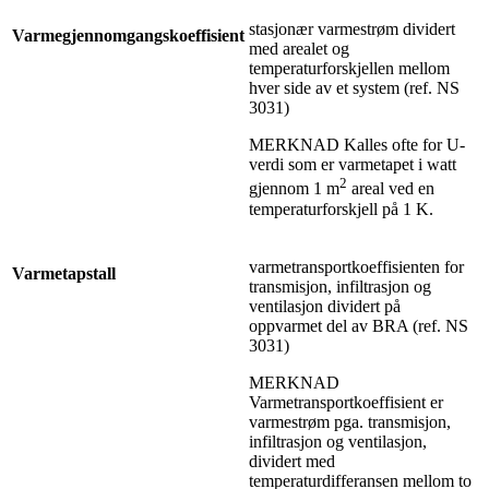
stasjonær varmestrøm dividert
Varmegjennomgangskoeffisient
med arealet og
temperaturforskjellen mellom
hver side av et system (ref. NS
3031)
MERKNAD Kalles ofte for U-
verdi som er varmetapet i watt
2
gjennom 1 m
areal ved en
temperaturforskjell på 1 K.
varmetransportkoeffisienten for
Varmetapstall
transmisjon, infiltrasjon og
ventilasjon dividert på
oppvarmet del av BRA (ref. NS
3031)
MERKNAD
Varmetransportkoeffisient er
varmestrøm pga. transmisjon,
infiltrasjon og ventilasjon,
dividert med
temperaturdifferansen mellom to