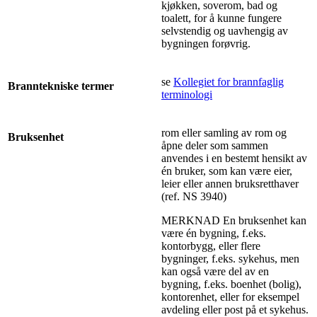
kjøkken, soverom, bad og
toalett, for å kunne fungere
selvstendig og uavhengig av
bygningen forøvrig.
se
Kollegiet for brannfaglig
Branntekniske termer
terminologi
rom eller samling av rom og
Bruksenhet
åpne deler som sammen
anvendes i en bestemt hensikt av
én bruker, som kan være eier,
leier eller annen bruksretthaver
(ref. NS 3940)
MERKNAD En bruksenhet kan
være én bygning, f.eks.
kontorbygg, eller flere
bygninger, f.eks. sykehus, men
kan også være del av en
bygning, f.eks. boenhet (bolig),
kontorenhet, eller for eksempel
avdeling eller post på et sykehus.