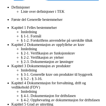
Definisjoner
Liste over definisjoner i TEK
Første del Generelle bestemmelser
Kapittel 1 Felles bestemmelser
Innledning
§ 1-1. Formål
§ 1-2. Forskriftens anvendelse på særskilte tiltak
Kapittel 2 Dokumentasjon av oppfyllelse av krav
Innledning
§ 2-1. Verifikasjon av funksjonskrav
§ 2-2. Verifikasjon av ytelser
§ 2-3. Dokumentasjon av løsninger
Kapittel 3 Dokumentasjon av produkter
Innledning
§ 3-1. Generelle krav om produkter til byggverk
§ 3-2 - § 3-16.
Kapittel 4 Dokumentasjon for forvaltning, drift og
vedlikehold (FDV)
Innledning
§ 4-1. Dokumentasjon for driftsfasen
§ 4-2. Oppbevaring av dokumentasjon for driftsfasen
Kapittel 5 Grad av utnytting