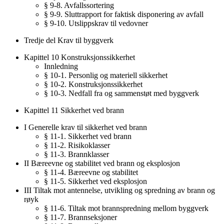
§ 9-8. Avfallssortering
§ 9-9. Sluttrapport for faktisk disponering av avfall
§ 9-10. Utslippskrav til vedovner
Tredje del Krav til byggverk
Kapittel 10 Konstruksjonssikkerhet
Innledning
§ 10-1. Personlig og materiell sikkerhet
§ 10-2. Konstruksjonssikkerhet
§ 10-3. Nedfall fra og sammenstøt med byggverk
Kapittel 11 Sikkerhet ved brann
I Generelle krav til sikkerhet ved brann
§ 11-1. Sikkerhet ved brann
§ 11-2. Risikoklasser
§ 11-3. Brannklasser
II Bæreevne og stabilitet ved brann og eksplosjon
§ 11-4. Bæreevne og stabilitet
§ 11-5. Sikkerhet ved eksplosjon
III Tiltak mot antennelse, utvikling og spredning av brann og
røyk
§ 11-6. Tiltak mot brannspredning mellom byggverk
§ 11-7. Brannseksjoner