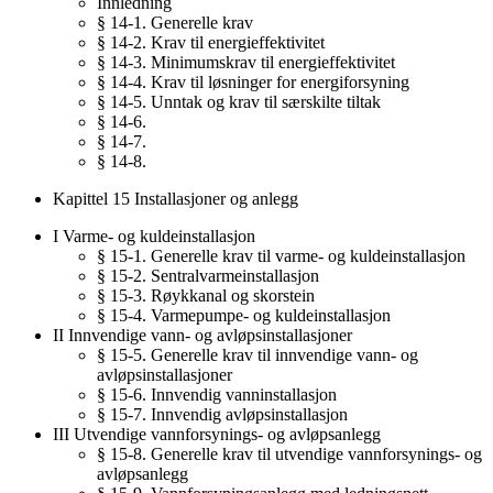
Innledning
§ 14-1. Generelle krav
§ 14-2. Krav til energieffektivitet
§ 14-3. Minimumskrav til energieffektivitet
§ 14-4. Krav til løsninger for energiforsyning
§ 14-5. Unntak og krav til særskilte tiltak
§ 14-6.
§ 14-7.
§ 14-8.
Kapittel 15 Installasjoner og anlegg
I Varme- og kuldeinstallasjon
§ 15-1. Generelle krav til varme- og kuldeinstallasjon
§ 15-2. Sentralvarmeinstallasjon
§ 15-3. Røykkanal og skorstein
§ 15-4. Varmepumpe- og kuldeinstallasjon
II Innvendige vann- og avløpsinstallasjoner
§ 15-5. Generelle krav til innvendige vann- og
avløpsinstallasjoner
§ 15-6. Innvendig vanninstallasjon
§ 15-7. Innvendig avløpsinstallasjon
III Utvendige vannforsynings- og avløpsanlegg
§ 15-8. Generelle krav til utvendige vannforsynings- og
avløpsanlegg