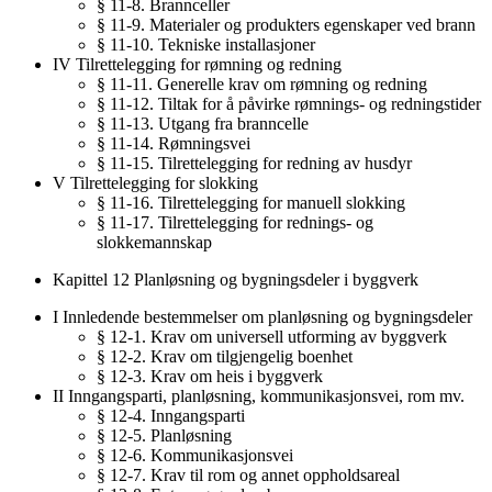
§ 11-8. Brannceller
§ 11-9. Materialer og produkters egenskaper ved brann
§ 11-10. Tekniske installasjoner
IV Tilrettelegging for rømning og redning
§ 11-11. Generelle krav om rømning og redning
§ 11-12. Tiltak for å påvirke rømnings- og redningstider
§ 11-13. Utgang fra branncelle
§ 11-14. Rømningsvei
§ 11-15. Tilrettelegging for redning av husdyr
V Tilrettelegging for slokking
§ 11-16. Tilrettelegging for manuell slokking
§ 11-17. Tilrettelegging for rednings- og
slokkemannskap
Kapittel 12 Planløsning og bygningsdeler i byggverk
I Innledende bestemmelser om planløsning og bygningsdeler
§ 12-1. Krav om universell utforming av byggverk
§ 12-2. Krav om tilgjengelig boenhet
§ 12-3. Krav om heis i byggverk
II Inngangsparti, planløsning, kommunikasjonsvei, rom mv.
§ 12-4. Inngangsparti
§ 12-5. Planløsning
§ 12-6. Kommunikasjonsvei
§ 12-7. Krav til rom og annet oppholdsareal