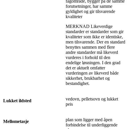
fagområde, bygger på de samme
forutsetninger, har samme
gyldighet og gir tilsvarende
kvaliteter
MERKNAD Likeverdige
standarder er standarder som gir
kvaliteter som ikke er identiske,
men tilsvarende. Der en standard
benyttes sammen med flere
andre standarder må likeverd
vurderes i forhold til den
endelige løsningen. I den grad
det er aktuelt omfatter
vurderingen av likeverd både
sikkerhet, brukbarhet og
bestandighet.
vedovn, pelletsovn og lukket
Lukket ildsted
peis
plan som ligger med åpen
Mellometasje
forbindelse til underliggende