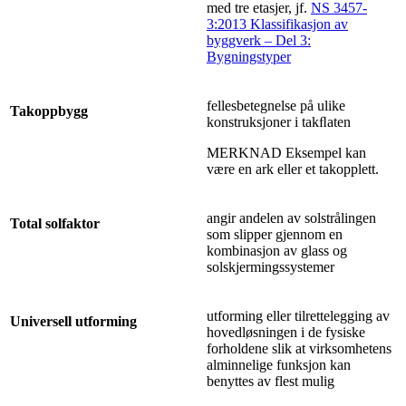
med tre etasjer, jf.
NS 3457-
3:2013 Klassifikasjon av
byggverk – Del 3:
Bygningstyper
fellesbetegnelse på ulike
Takoppbygg
konstruksjoner i takﬂaten
MERKNAD Eksempel kan
være en ark eller et takopplett.
angir andelen av solstrålingen
Total solfaktor
som slipper gjennom en
kombinasjon av glass og
solskjermingssystemer
utforming eller tilrettelegging av
Universell utforming
hovedløsningen i de fysiske
forholdene slik at virksomhetens
alminnelige funksjon kan
benyttes av flest mulig