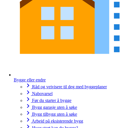
Bygge eller endre
Råd og veivisere til deg med byggeplaner
Nabovarsel
Før du starter å bygge
Bygg garasje uten å søke
Bygg tilbygg uten å søke
Arbeid på eksisterende bygg
Hvor stort kan du bygge?