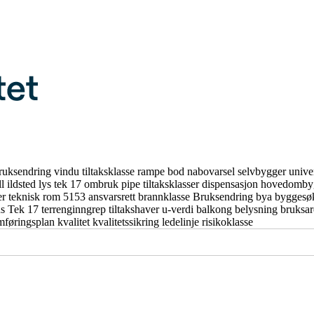
ruksendring
vindu
tiltaksklasse
rampe
bod
nabovarsel
selvbygger
unive
ll
ildsted
lys
tek 17
ombruk
pipe
tiltaksklasser
dispensasjon
hovedomby
er
teknisk rom
5153
ansvarsrett
brannklasse
Bruksendring
bya
byggesø
us
Tek 17
terrenginngrep
tiltakshaver
u-verdi
balkong
belysning
bruksa
mføringsplan
kvalitet
kvalitetssikring
ledelinje
risikoklasse