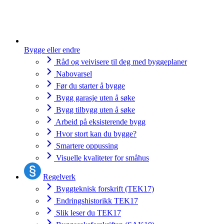
Bygge eller endre
Råd og veivisere til deg med byggeplaner
Nabovarsel
Før du starter å bygge
Bygg garasje uten å søke
Bygg tilbygg uten å søke
Arbeid på eksisterende bygg
Hvor stort kan du bygge?
Smartere oppussing
Visuelle kvaliteter for småhus
Regelverk
Byggteknisk forskrift (TEK17)
Endringshistorikk TEK17
Slik leser du TEK17