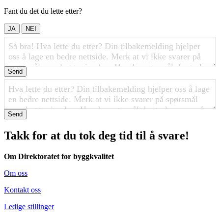
Fant du det du lette etter?
JA
NEI
Send
Send
Takk for at du tok deg tid til å svare!
Om Direktoratet for byggkvalitet
Om oss
Kontakt oss
Ledige stillinger