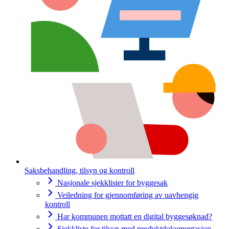
Saksbehandling, tilsyn og kontroll
Nasjonale sjekklister for byggesak
Veiledning for gjennomføring av uavhengig
kontroll
Har kommunen mottatt en digital byggesøknad?
Sjekkliste for tilsyn med produktdokumentasjon