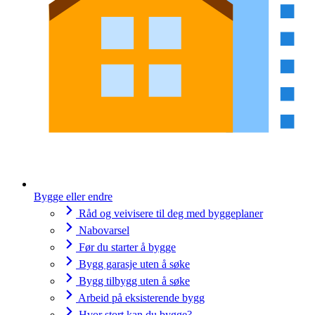
Bygge eller endre
Råd og veivisere til deg med byggeplaner
Nabovarsel
Før du starter å bygge
Bygg garasje uten å søke
Bygg tilbygg uten å søke
Arbeid på eksisterende bygg
Hvor stort kan du bygge?