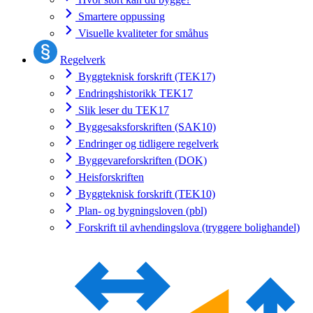
Smartere oppussing
Visuelle kvaliteter for småhus
Regelverk
Byggteknisk forskrift (TEK17)
Endringshistorikk TEK17
Slik leser du TEK17
Byggesaksforskriften (SAK10)
Endringer og tidligere regelverk
Byggevareforskriften (DOK)
Heisforskriften
Byggteknisk forskrift (TEK10)
Plan- og bygningsloven (pbl)
Forskrift til avhendingslova (tryggere bolighandel)