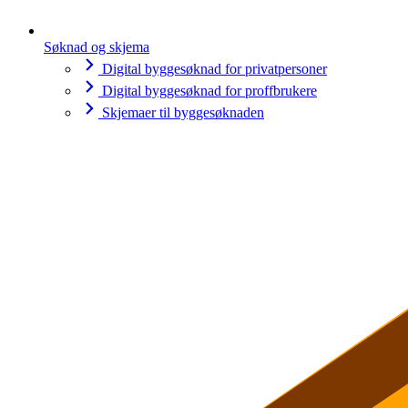
Søknad og skjema
Digital byggesøknad for privatpersoner
Digital byggesøknad for proffbrukere
Skjemaer til byggesøknaden