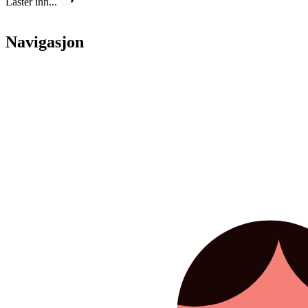
Laster inn...
Navigasjon