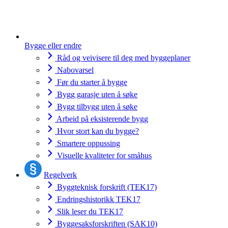
Bygge eller endre
Råd og veivisere til deg med byggeplaner
Nabovarsel
Før du starter å bygge
Bygg garasje uten å søke
Bygg tilbygg uten å søke
Arbeid på eksisterende bygg
Hvor stort kan du bygge?
Smartere oppussing
Visuelle kvaliteter for småhus
Regelverk
Byggteknisk forskrift (TEK17)
Endringshistorikk TEK17
Slik leser du TEK17
Byggesaksforskriften (SAK10)