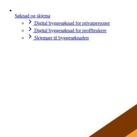
Søknad og skjema
Digital byggesøknad for privatpersoner
Digital byggesøknad for proffbrukere
Skjemaer til byggesøknaden