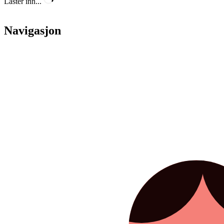
Laster inn...
Navigasjon