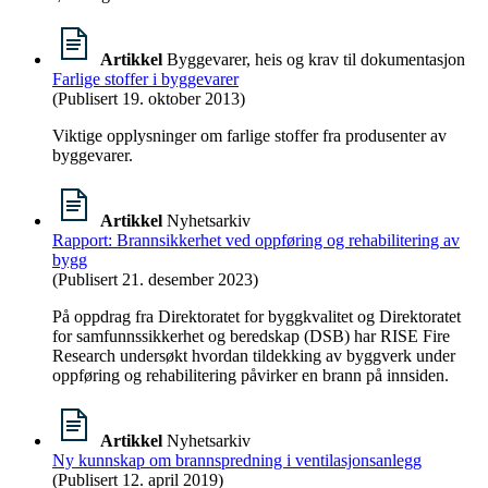
Artikkel
Byggevarer, heis og krav til dokumentasjon
Farlige stoffer i byggevarer
(Publisert 19. oktober 2013)
Viktige opplysninger om farlige stoffer fra produsenter av
byggevarer.
Artikkel
Nyhetsarkiv
Rapport: Brannsikkerhet ved oppføring og rehabilitering av
bygg
(Publisert 21. desember 2023)
På oppdrag fra Direktoratet for byggkvalitet og Direktoratet
for samfunnssikkerhet og beredskap (DSB) har RISE Fire
Research undersøkt hvordan tildekking av byggverk under
oppføring og rehabilitering påvirker en brann på innsiden.
Artikkel
Nyhetsarkiv
Ny kunnskap om brannspredning i ventilasjonsanlegg
(Publisert 12. april 2019)