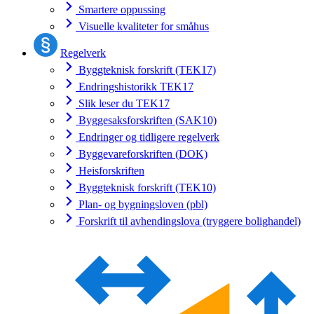
Smartere oppussing
Visuelle kvaliteter for småhus
Regelverk
Byggteknisk forskrift (TEK17)
Endringshistorikk TEK17
Slik leser du TEK17
Byggesaksforskriften (SAK10)
Endringer og tidligere regelverk
Byggevareforskriften (DOK)
Heisforskriften
Byggteknisk forskrift (TEK10)
Plan- og bygningsloven (pbl)
Forskrift til avhendingslova (tryggere bolighandel)