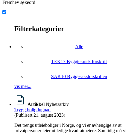
Fremhev søkeord
Filterkategorier
Alle
TEK17 Byggteknisk forskrift
SAK10 Byggesaksforskriften
vis mer...
Artikkel
Nyhetsarkiv
Trygg boligdugnad
(Publisert 21. august 2023)
Det trengs utleieboliger i Norge, og vi er avhengige av at
privatpersoner leier ut ledige kvadratmetere. Samtidig må vi