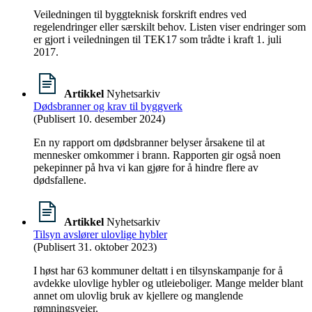
Veiledningen til byggteknisk forskrift endres ved
regelendringer eller særskilt behov. Listen viser endringer som
er gjort i veiledningen til TEK17 som trådte i kraft 1. juli
2017.
Artikkel
Nyhetsarkiv
Dødsbranner og krav til byggverk
(Publisert 10. desember 2024)
En ny rapport om dødsbranner belyser årsakene til at
mennesker omkommer i brann. Rapporten gir også noen
pekepinner på hva vi kan gjøre for å hindre flere av
dødsfallene.
Artikkel
Nyhetsarkiv
Tilsyn avslører ulovlige hybler
(Publisert 31. oktober 2023)
I høst har 63 kommuner deltatt i en tilsynskampanje for å
avdekke ulovlige hybler og utleieboliger. Mange melder blant
annet om ulovlig bruk av kjellere og manglende
rømningsveier.