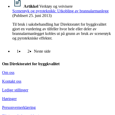
Artikkel
Verktøy og veivisere
Scenerøyk og pyroteknikk: Utkobling av brannalarmanlegg
(Publisert 25. juni 2013)
Til bruk i saksbehandling har Direktoratet for byggkvalitet
gjort en vurdering av tilfeller hvor hele eller deler av
brannalarmanlegget kobles ut på grunn av bruk av scenerøyk
og pyrotekniske effekter.
1
2
Neste side
Om Direktoratet for byggkvalitet
Om oss
Kontakt oss
Ledige stillinger
Høringer
Personvernerklæring