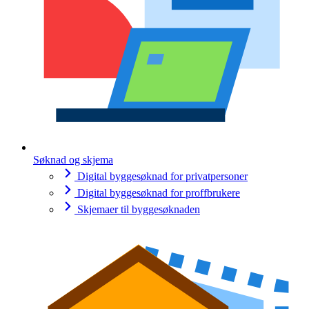
Søknad og skjema
Digital byggesøknad for privatpersoner
Digital byggesøknad for proffbrukere
Skjemaer til byggesøknaden