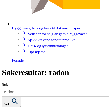
Byggevarer, heis og krav til dokumentasjon
Veileder for salg av gamle byggevarer
Sjekk kravene for ditt produkt
Heis- og løfteinnretninger
Tipsskjema
Forside
Søkeresultat: radon
Søk
Søk