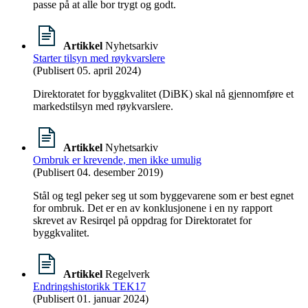
passe på at alle bor trygt og godt.
Artikkel
Nyhetsarkiv
Starter tilsyn med røykvarslere
(Publisert 05. april 2024)
Direktoratet for byggkvalitet (DiBK) skal nå gjennomføre et
markedstilsyn med røykvarslere.
Artikkel
Nyhetsarkiv
Ombruk er krevende, men ikke umulig
(Publisert 04. desember 2019)
Stål og tegl peker seg ut som byggevarene som er best egnet
for ombruk. Det er en av konklusjonene i en ny rapport
skrevet av Resirqel på oppdrag for Direktoratet for
byggkvalitet.
Artikkel
Regelverk
Endringshistorikk TEK17
(Publisert 01. januar 2024)