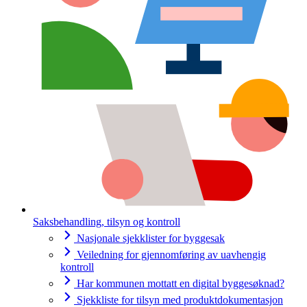
Saksbehandling, tilsyn og kontroll
Nasjonale sjekklister for byggesak
Veiledning for gjennomføring av uavhengig
kontroll
Har kommunen mottatt en digital byggesøknad?
Sjekkliste for tilsyn med produktdokumentasjon