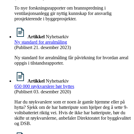
To nye forskningsrapporter om brannspredning i
ventilasjonsanlegg gir nyttig kunnskap for ansvarlig
prosjekterende i byggeprosjekter.
Artikkel
Nyhetsarkiv
Ny standard for arealmåling
(Publisert 21. desember 2023)
Ny standard for arealmåling får påvirkning for hvordan areal
oppgis i tilstandsrapporter.
Artikkel
Nyhetsarkiv
650 000 røykvarslere bør byttes
(Publisert 03. desember 2020)
Har du røykvarslere som er noen år gamle hjemme eller på
hytta? Sjekk om de har batteripute som hjelper deg å sette 9-
voltsbatteriet riktig vei. Hvis de ikke har batteripute, bør du
skifte ut røykvarslerne, anbefaler Direktoratet for byggkvalitet
og DSB.