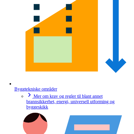
Byggtekniske områder
Mer om krav og regler til blant annet
brannsikkerhet, energi, universell utforming og
byggeskikk