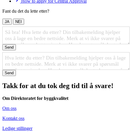
How to apply for Central Approval
Fant du det du lette etter?
JA
NEI
Send
Send
Takk for at du tok deg tid til å svare!
Om Direktoratet for byggkvalitet
Om oss
Kontakt oss
Ledige stillinger