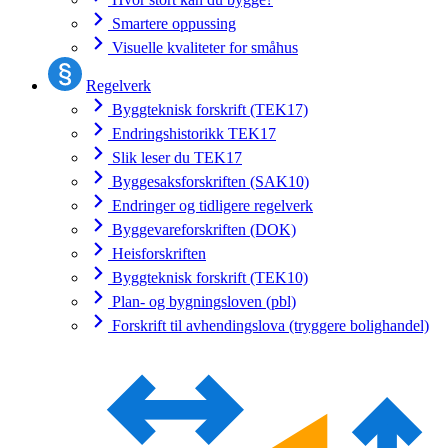
Smartere oppussing
Visuelle kvaliteter for småhus
Regelverk
Byggteknisk forskrift (TEK17)
Endringshistorikk TEK17
Slik leser du TEK17
Byggesaksforskriften (SAK10)
Endringer og tidligere regelverk
Byggevareforskriften (DOK)
Heisforskriften
Byggteknisk forskrift (TEK10)
Plan- og bygningsloven (pbl)
Forskrift til avhendingslova (tryggere bolighandel)