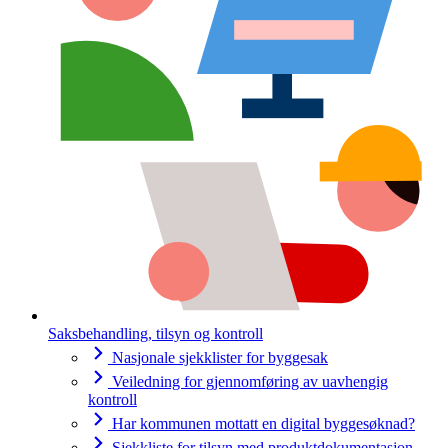
Saksbehandling, tilsyn og kontroll
Nasjonale sjekklister for byggesak
Veiledning for gjennomføring av uavhengig
kontroll
Har kommunen mottatt en digital byggesøknad?
Sjekkliste for tilsyn med produktdokumentasjon