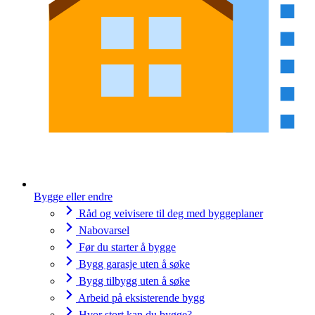
Bygge eller endre
Råd og veivisere til deg med byggeplaner
Nabovarsel
Før du starter å bygge
Bygg garasje uten å søke
Bygg tilbygg uten å søke
Arbeid på eksisterende bygg
Hvor stort kan du bygge?