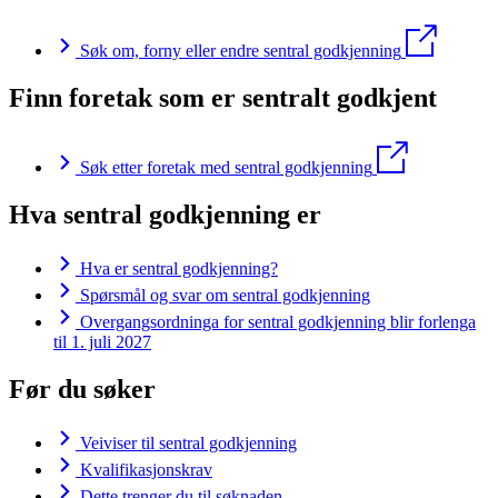
Søk om, forny eller endre sentral godkjenning
Finn foretak som er sentralt godkjent
Søk etter foretak med sentral godkjenning
Hva sentral godkjenning er
Hva er sentral godkjenning?
Spørsmål og svar om sentral godkjenning
Overgangsordninga for sentral godkjenning blir forlenga
til 1. juli 2027
Før du søker
Veiviser til sentral godkjenning
Kvalifikasjonskrav
Dette trenger du til søknaden