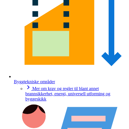
Byggtekniske områder
Mer om krav og regler til blant annet
brannsikkerhet, energi, universell utforming og
byggeskikk