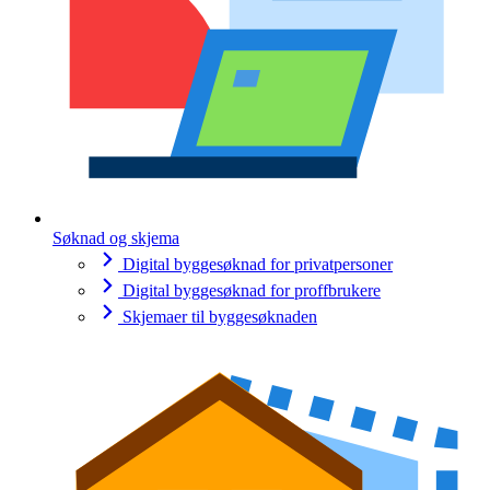
Søknad og skjema
Digital byggesøknad for privatpersoner
Digital byggesøknad for proffbrukere
Skjemaer til byggesøknaden