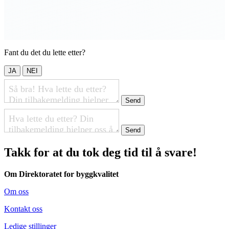
Fant du det du lette etter?
JA
NEI
Send
Send
Takk for at du tok deg tid til å svare!
Om Direktoratet for byggkvalitet
Om oss
Kontakt oss
Ledige stillinger