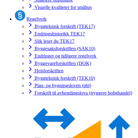
Visuelle kvaliteter for småhus
Regelverk
Byggteknisk forskrift (TEK17)
Endringshistorikk TEK17
Slik leser du TEK17
Byggesaksforskriften (SAK10)
Endringer og tidligere regelverk
Byggevareforskriften (DOK)
Heisforskriften
Byggteknisk forskrift (TEK10)
Plan- og bygningsloven (pbl)
Forskrift til avhendingslova (tryggere bolighandel)