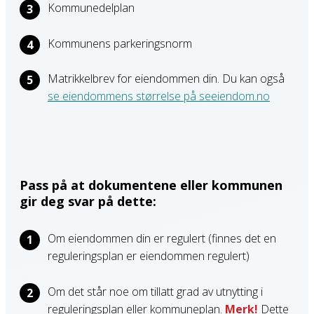
Kommunedelplan
Kommunens parkeringsnorm
Matrikkelbrev for eiendommen din. Du kan også
se eiendommens størrelse på seeiendom.no
Pass på at dokumentene eller kommunen
gir deg svar på dette:
Om eiendommen din er regulert (finnes det en
reguleringsplan er eiendommen regulert)
Om det står noe om tillatt grad av utnytting i
reguleringsplan eller kommuneplan.
Merk!
Dette