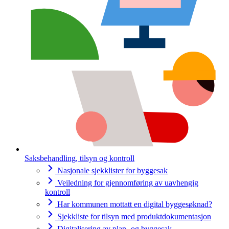
Saksbehandling, tilsyn og kontroll
Nasjonale sjekklister for byggesak
Veiledning for gjennomføring av uavhengig
kontroll
Har kommunen mottatt en digital byggesøknad?
Sjekkliste for tilsyn med produktdokumentasjon
Digitalisering av plan- og byggesak