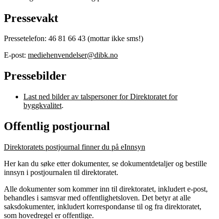
Pressevakt
Pressetelefon: 46 81 66 43 (mottar ikke sms!)
E-post:
mediehenvendelser@dibk.no
Pressebilder
Last ned bilder av talspersoner for Direktoratet for
byggkvalitet
.
Offentlig postjournal
Direktoratets postjournal finner du på eInnsyn
Her kan du søke etter dokumenter, se dokumentdetaljer og bestille
innsyn i postjournalen til direktoratet.
Alle dokumenter som kommer inn til direktoratet, inkludert e-post,
behandles i samsvar med offentlighetsloven. Det betyr at alle
saksdokumenter, inkludert korrespondanse til og fra direktoratet,
som hovedregel er offentlige.