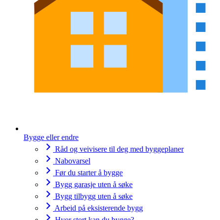
Bygge eller endre
Råd og veivisere til deg med byggeplaner
Nabovarsel
Før du starter å bygge
Bygg garasje uten å søke
Bygg tilbygg uten å søke
Arbeid på eksisterende bygg
Hvor stort kan du bygge?