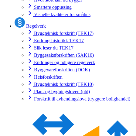
Smartere oppussing
Visuelle kvaliteter for småhus
Regelverk
Byggteknisk forskrift (TEK17)
Endringshistorikk TEK17
Slik leser du TEK17
Byggesaksforskriften (SAK10)
Endringer og tidligere regelverk
Byggevareforskriften (DOK)
Heisforskriften
Byggteknisk forskrift (TEK10)
Plan- og bygningsloven (pbl)
Forskrift til avhendingslova (tryggere bolighandel)