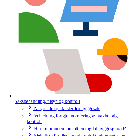
Saksbehandling, tilsyn og kontroll
Nasjonale sjekklister for byggesak
Veiledning for gjennomføring av uavhengig
kontroll
Har kommunen mottatt en digital byggesøknad?
Sjekkliste for tilsyn med produktdokumentasjon