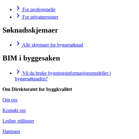
For profesjonelle
For privatpersoner
Søknadsskjemaer
Alle skjemaer for byggesøknad
BIM i byggesaken
Vil du bruke bygningsinformasjonsmodeller i
byggesøknaden?
Om Direktoratet for byggkvalitet
Om oss
Kontakt oss
Ledige stillinger
Høringer