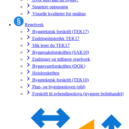
Smartere oppussing
Visuelle kvaliteter for småhus
Regelverk
Byggteknisk forskrift (TEK17)
Endringshistorikk TEK17
Slik leser du TEK17
Byggesaksforskriften (SAK10)
Endringer og tidligere regelverk
Byggevareforskriften (DOK)
Heisforskriften
Byggteknisk forskrift (TEK10)
Plan- og bygningsloven (pbl)
Forskrift til avhendingslova (tryggere bolighandel)