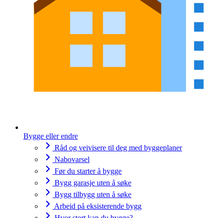
Bygge eller endre
Råd og veivisere til deg med byggeplaner
Nabovarsel
Før du starter å bygge
Bygg garasje uten å søke
Bygg tilbygg uten å søke
Arbeid på eksisterende bygg
Hvor stort kan du bygge?