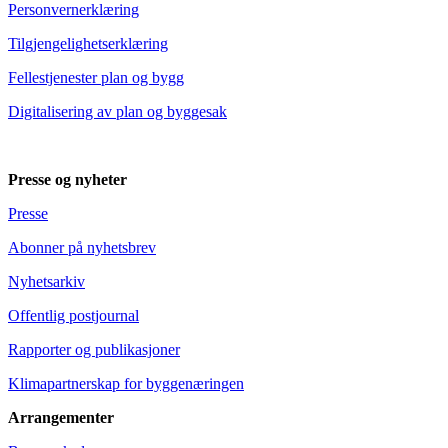
Personvernerklæring
Tilgjengelighetserklæring
Fellestjenester plan og bygg
Digitalisering av plan og byggesak
Presse og nyheter
Presse
Abonner på nyhetsbrev
Nyhetsarkiv
Offentlig postjournal
Rapporter og publikasjoner
Klimapartnerskap for byggenæringen
Arrangementer