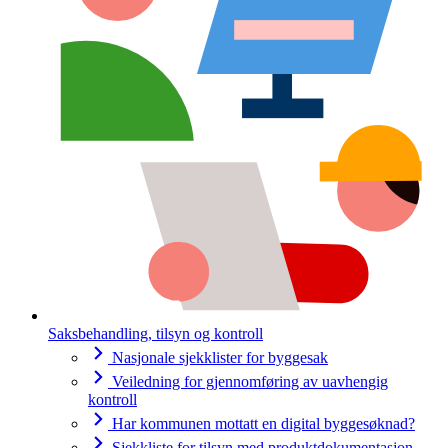
Saksbehandling, tilsyn og kontroll
Nasjonale sjekklister for byggesak
Veiledning for gjennomføring av uavhengig
kontroll
Har kommunen mottatt en digital byggesøknad?
Sjekkliste for tilsyn med produktdokumentasjon