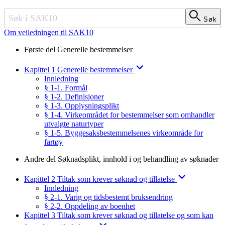
Søk
Søk
Om veiledningen til SAK10
Første del Generelle bestemmelser
Kapittel 1 Generelle bestemmelser
Innledning
§ 1-1. Formål
§ 1-2. Definisjoner
§ 1-3. Opplysningsplikt
§ 1-4. Virkeområdet for bestemmelser som omhandler
utvalgte naturtyper
§ 1-5. Byggesaksbestemmelsenes virkeområde for
fartøy
Andre del Søknadsplikt, innhold i og behandling av søknader
Kapittel 2 Tiltak som krever søknad og tillatelse
Innledning
§ 2-1. Varig og tidsbestemt bruksendring
§ 2-2. Oppdeling av boenhet
Kapittel 3 Tiltak som krever søknad og tillatelse og som kan