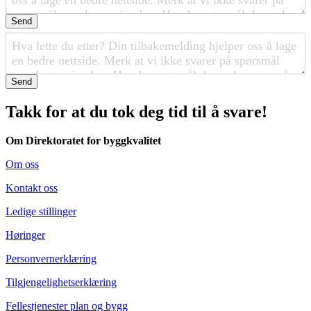
Send
Send
Takk for at du tok deg tid til å svare!
Om Direktoratet for byggkvalitet
Om oss
Kontakt oss
Ledige stillinger
Høringer
Personvernerklæring
Tilgjengelighetserklæring
Fellestjenester plan og bygg