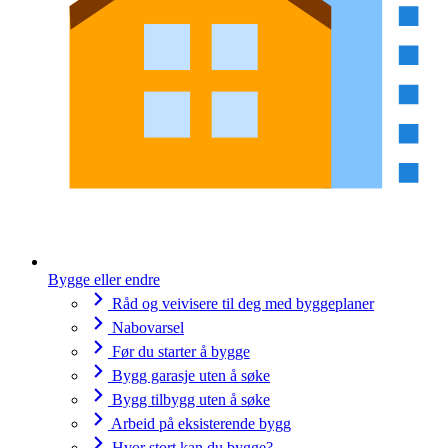
Bygge eller endre
Råd og veivisere til deg med byggeplaner
Nabovarsel
Før du starter å bygge
Bygg garasje uten å søke
Bygg tilbygg uten å søke
Arbeid på eksisterende bygg
Hvor stort kan du bygge?