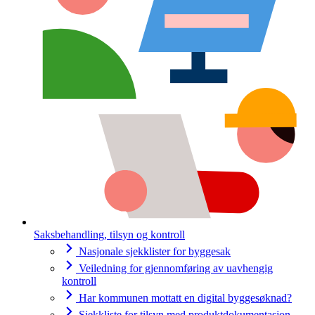
Saksbehandling, tilsyn og kontroll
Nasjonale sjekklister for byggesak
Veiledning for gjennomføring av uavhengig
kontroll
Har kommunen mottatt en digital byggesøknad?
Sjekkliste for tilsyn med produktdokumentasjon