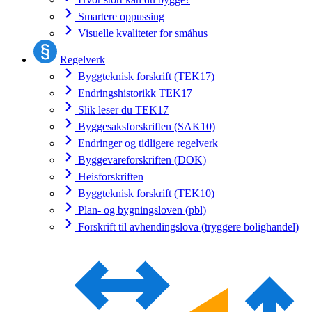
Smartere oppussing
Visuelle kvaliteter for småhus
Regelverk
Byggteknisk forskrift (TEK17)
Endringshistorikk TEK17
Slik leser du TEK17
Byggesaksforskriften (SAK10)
Endringer og tidligere regelverk
Byggevareforskriften (DOK)
Heisforskriften
Byggteknisk forskrift (TEK10)
Plan- og bygningsloven (pbl)
Forskrift til avhendingslova (tryggere bolighandel)