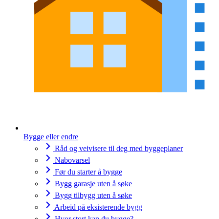
Bygge eller endre
Råd og veivisere til deg med byggeplaner
Nabovarsel
Før du starter å bygge
Bygg garasje uten å søke
Bygg tilbygg uten å søke
Arbeid på eksisterende bygg
Hvor stort kan du bygge?