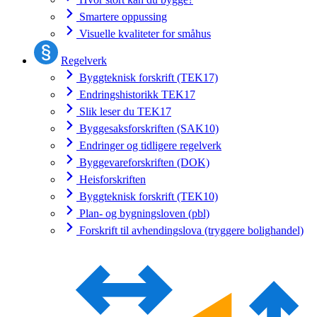
Smartere oppussing
Visuelle kvaliteter for småhus
Regelverk
Byggteknisk forskrift (TEK17)
Endringshistorikk TEK17
Slik leser du TEK17
Byggesaksforskriften (SAK10)
Endringer og tidligere regelverk
Byggevareforskriften (DOK)
Heisforskriften
Byggteknisk forskrift (TEK10)
Plan- og bygningsloven (pbl)
Forskrift til avhendingslova (tryggere bolighandel)