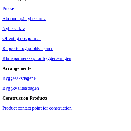
Presse
Abonner på nyhetsbrev
Nyhetsarkiv
Offentlig postjournal
Rapporter og publikasjoner
Klimapartnerskap for byggenæringen
Arrangementer
Byggesaksdagene
Byggkvalitetsdagen
Construction Products
Product contact point for construction