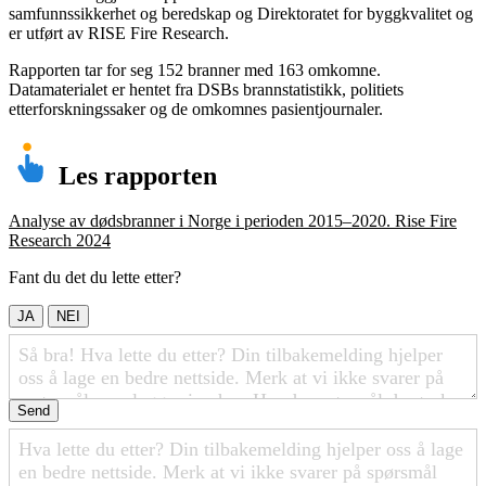
samfunnssikkerhet og beredskap og Direktoratet for byggkvalitet og
er utført av RISE Fire Research.
Rapporten tar for seg 152 branner med 163 omkomne.
Datamaterialet er hentet fra DSBs brannstatistikk, politiets
etterforskningssaker og de omkomnes pasientjournaler.
Les rapporten
Analyse av dødsbranner i Norge i perioden 2015–2020. Rise Fire
Research 2024
Fant du det du lette etter?
JA
NEI
Send