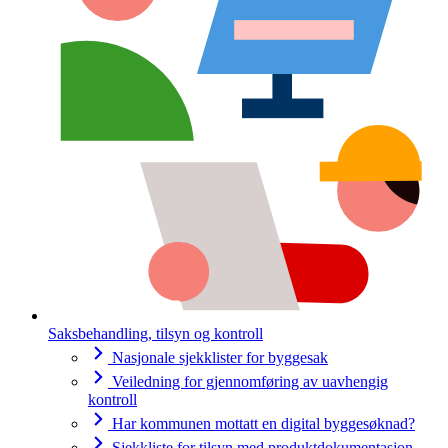
Saksbehandling, tilsyn og kontroll
Nasjonale sjekklister for byggesak
Veiledning for gjennomføring av uavhengig
kontroll
Har kommunen mottatt en digital byggesøknad?
Sjekkliste for tilsyn med produktdokumentasjon