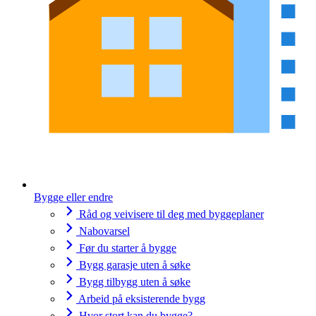
Bygge eller endre
Råd og veivisere til deg med byggeplaner
Nabovarsel
Før du starter å bygge
Bygg garasje uten å søke
Bygg tilbygg uten å søke
Arbeid på eksisterende bygg
Hvor stort kan du bygge?