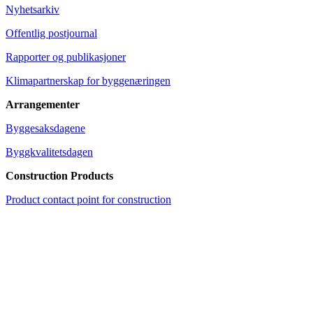
Nyhetsarkiv
Offentlig postjournal
Rapporter og publikasjoner
Klimapartnerskap for byggenæringen
Arrangementer
Byggesaksdagene
Byggkvalitetsdagen
Construction Products
Product contact point for construction