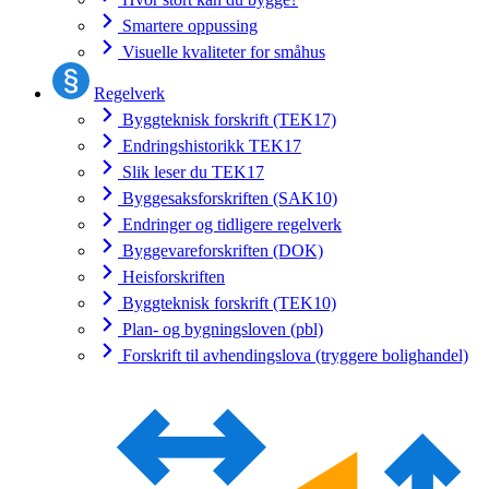
Smartere oppussing
Visuelle kvaliteter for småhus
Regelverk
Byggteknisk forskrift (TEK17)
Endringshistorikk TEK17
Slik leser du TEK17
Byggesaksforskriften (SAK10)
Endringer og tidligere regelverk
Byggevareforskriften (DOK)
Heisforskriften
Byggteknisk forskrift (TEK10)
Plan- og bygningsloven (pbl)
Forskrift til avhendingslova (tryggere bolighandel)