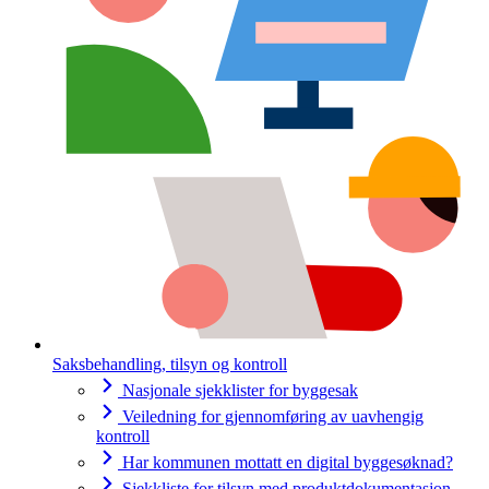
Saksbehandling, tilsyn og kontroll
Nasjonale sjekklister for byggesak
Veiledning for gjennomføring av uavhengig
kontroll
Har kommunen mottatt en digital byggesøknad?
Sjekkliste for tilsyn med produktdokumentasjon