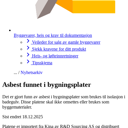
Byggevarer, heis og krav til dokumentasjon
Veileder for salg av gamle byggevarer
Sjekk kravene for ditt produkt
Heis- og løfteinnretninger
Tipsskjema
Nyhetsarkiv
Asbest funnet i bygningsplater
Det er gjort funn av asbest i bygningsplater som brukes til isolasjon i
badegulv. Disse platene skal ikke omsettes eller brukes som
byggematerialer.
Sist endret 18.12.2025
Platene er importert fra Kina av R&D Sourcing AS og distribuert