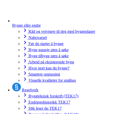
Bygge eller endre
Råd og veivisere til deg med byggeplaner
Nabovarsel
Før du starter å bygge
Bygg garasje uten å søke
Bygg tilbygg uten å søke
Arbeid på eksisterende bygg
Hvor stort kan du bygge?
Smartere oppussing
Visuelle kvaliteter for småhus
Regelverk
Byggteknisk forskrift (TEK17)
Endringshistorikk TEK17
Slik leser du TEK17