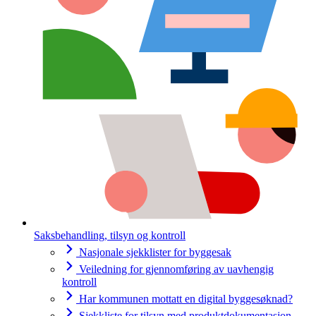
Saksbehandling, tilsyn og kontroll
Nasjonale sjekklister for byggesak
Veiledning for gjennomføring av uavhengig
kontroll
Har kommunen mottatt en digital byggesøknad?
Sjekkliste for tilsyn med produktdokumentasjon