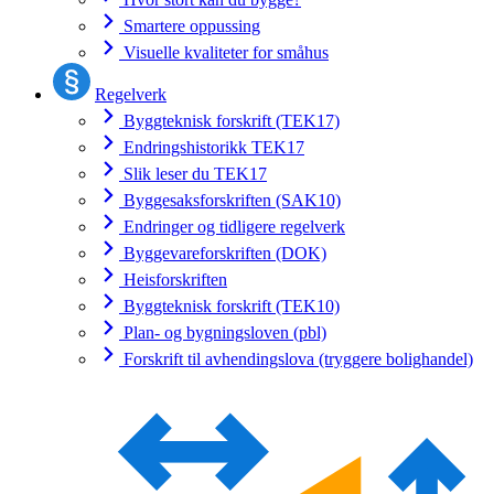
Smartere oppussing
Visuelle kvaliteter for småhus
Regelverk
Byggteknisk forskrift (TEK17)
Endringshistorikk TEK17
Slik leser du TEK17
Byggesaksforskriften (SAK10)
Endringer og tidligere regelverk
Byggevareforskriften (DOK)
Heisforskriften
Byggteknisk forskrift (TEK10)
Plan- og bygningsloven (pbl)
Forskrift til avhendingslova (tryggere bolighandel)