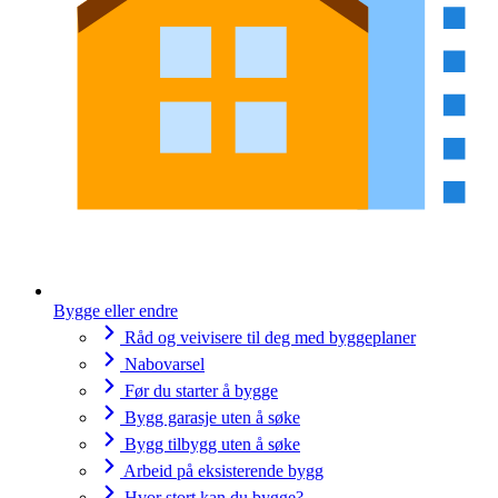
Bygge eller endre
Råd og veivisere til deg med byggeplaner
Nabovarsel
Før du starter å bygge
Bygg garasje uten å søke
Bygg tilbygg uten å søke
Arbeid på eksisterende bygg
Hvor stort kan du bygge?