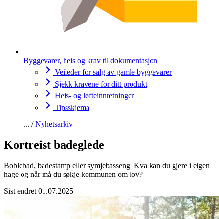
Byggevarer, heis og krav til dokumentasjon
Veileder for salg av gamle byggevarer
Sjekk kravene for ditt produkt
Heis- og løfteinnretninger
Tipsskjema
Nyhetsarkiv
Kortreist badeglede
Boblebad, badestamp eller symjebasseng: Kva kan du gjere i eigen
hage og når må du søkje kommunen om lov?
Sist endret 01.07.2025