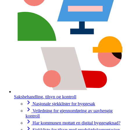
Saksbehandling, tilsyn og kontroll
Nasjonale sjekklister for byggesak
Veiledning for gjennomføring av uavhengig
kontroll
Har kommunen mottatt en digital byggesøknad?
Sjekkliste for tilsyn med produktdokumentasjon