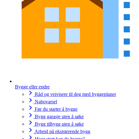
Bygge eller endre
Råd og veivisere til deg med byggeplaner
Nabovarsel
Før du starter å bygge
Bygg garasje uten å søke
Bygg tilbygg uten å søke
Arbeid på eksisterende bygg
Hvor stort kan du bygge?