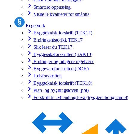
Smartere oppussing
Visuelle kvaliteter for småhus
Regelverk
Byggteknisk forskrift (TEK17)
Endringshistorikk TEK17
Slik leser du TEK17
Byggesaksforskriften (SAK10)
Endringer og tidligere regelverk
Byggevareforskriften (DOK)
Heisforskriften
Byggteknisk forskrift (TEK10)
Plan- og bygningsloven (pbl)
Forskrift til avhendingslova (tryggere bolighandel)