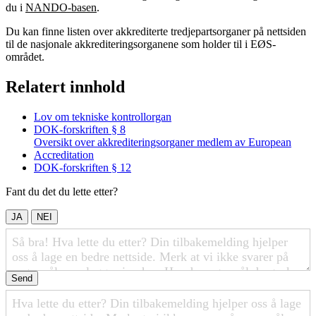
du i
NANDO-basen
.
Du kan finne listen over akkrediterte tredjepartsorganer på nettsiden
til de nasjonale akkrediteringsorganene som holder til i EØS-
området.
Relatert innhold
Lov om tekniske kontrollorgan
DOK-forskriften § 8
Oversikt over akkrediteringsorganer medlem av European
Accreditation
DOK-forskriften § 12
Fant du det du lette etter?
JA
NEI
Send