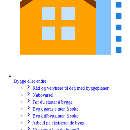
Bygge eller endre
Råd og veivisere til deg med byggeplaner
Nabovarsel
Før du starter å bygge
Bygg garasje uten å søke
Bygg tilbygg uten å søke
Arbeid på eksisterende bygg
Hvor stort kan du bygge?