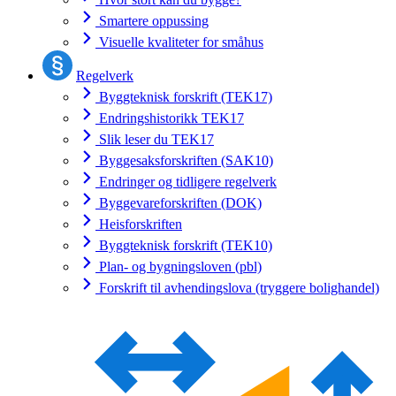
Smartere oppussing
Visuelle kvaliteter for småhus
Regelverk
Byggteknisk forskrift (TEK17)
Endringshistorikk TEK17
Slik leser du TEK17
Byggesaksforskriften (SAK10)
Endringer og tidligere regelverk
Byggevareforskriften (DOK)
Heisforskriften
Byggteknisk forskrift (TEK10)
Plan- og bygningsloven (pbl)
Forskrift til avhendingslova (tryggere bolighandel)