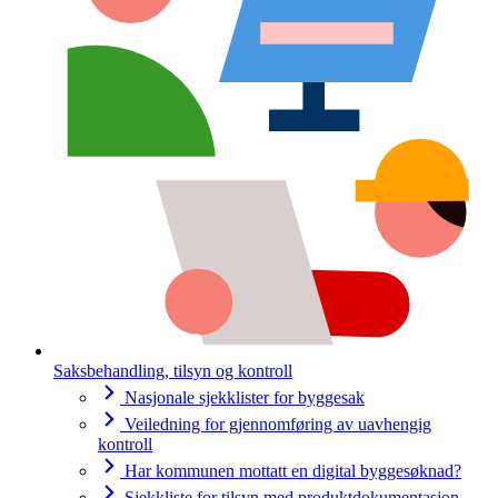
Saksbehandling, tilsyn og kontroll
Nasjonale sjekklister for byggesak
Veiledning for gjennomføring av uavhengig
kontroll
Har kommunen mottatt en digital byggesøknad?
Sjekkliste for tilsyn med produktdokumentasjon