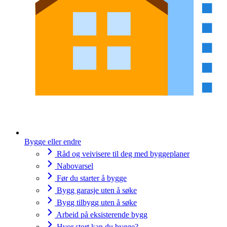
Bygge eller endre
Råd og veivisere til deg med byggeplaner
Nabovarsel
Før du starter å bygge
Bygg garasje uten å søke
Bygg tilbygg uten å søke
Arbeid på eksisterende bygg
Hvor stort kan du bygge?