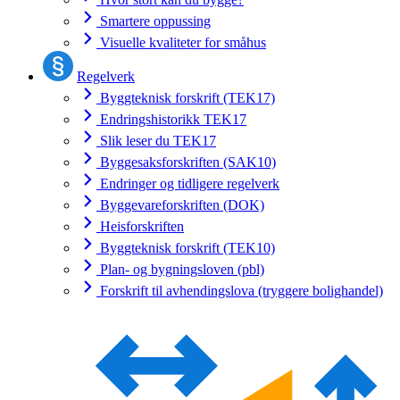
Smartere oppussing
Visuelle kvaliteter for småhus
Regelverk
Byggteknisk forskrift (TEK17)
Endringshistorikk TEK17
Slik leser du TEK17
Byggesaksforskriften (SAK10)
Endringer og tidligere regelverk
Byggevareforskriften (DOK)
Heisforskriften
Byggteknisk forskrift (TEK10)
Plan- og bygningsloven (pbl)
Forskrift til avhendingslova (tryggere bolighandel)