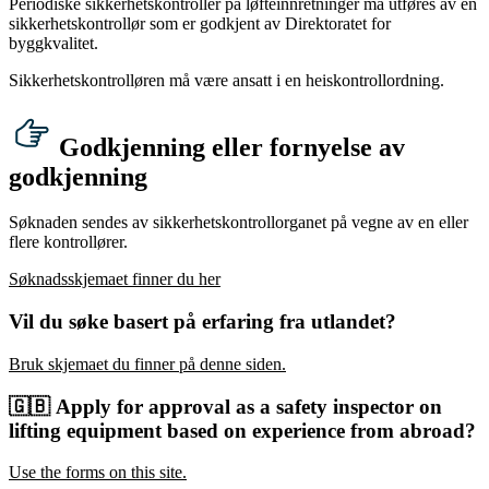
Periodiske sikkerhetskontroller på løfteinnretninger må utføres av en
sikkerhetskontrollør som er godkjent av Direktoratet for
byggkvalitet.
Sikkerhetskontrolløren må være ansatt i en heiskontrollordning.
Godkjenning eller fornyelse av
godkjenning
Søknaden sendes av sikkerhetskontrollorganet på vegne av en eller
flere kontrollører.
Søknadsskjemaet finner du her
Vil du søke basert på erfaring fra utlandet?
Bruk skjemaet du finner på denne siden.
🇬🇧
Apply for approval as a safety inspector on
lifting equipment based on experience from abroad?
Use the forms on this site.