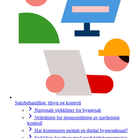
Saksbehandling, tilsyn og kontroll
Nasjonale sjekklister for byggesak
Veiledning for gjennomføring av uavhengig
kontroll
Har kommunen mottatt en digital byggesøknad?
Sjekkliste for tilsyn med produktdokumentasjon