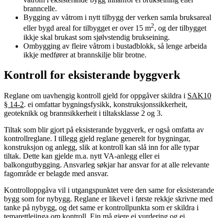
branncelle.
Bygging av våtrom i nytt tilbygg der verken samla bruksareal
2
eller bygd areal for tilbygget er over 15 m
, og der tilbygget
ikkje skal brukast som sjølvstendig brukseining.
Ombygging av fleire våtrom i bustadblokk, så lenge arbeida
ikkje medfører at brannskilje blir brotne.
Kontroll for eksisterande byggverk
Reglane om uavhengig kontroll gjeld for oppgåver skildra i
SAK10
§ 14-2
. ei omfattar bygningsfysikk, konstruksjonssikkerheit,
geoteknikk og brannsikkerheit i tiltaksklasse 2 og 3.
Tiltak som blir gjort på eksisterande byggverk, er også omfatta av
kontrollreglane. I tillegg gjeld reglane generelt for bygningar,
konstruksjon og anlegg, slik at kontroll kan slå inn for alle typar
tiltak. Dette kan gjelde m.a. nytt VA-anlegg eller ei
balkongutbygging. Ansvarleg søkjar har ansvar for at alle relevante
fagområde er belagde med ansvar.
Kontrolloppgåva vil i utgangspunktet vere den same for eksisterande
bygg som for nybygg. Reglane er likevel i første rekkje skrivne med
tanke på nybygg, og det same er kontrollpunkta som er skildra i
temarettleiinga om kontroll
. Ein må gjere ei vurdering og ei