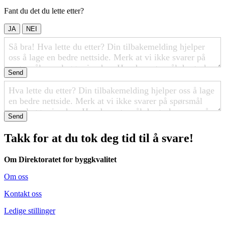
Fant du det du lette etter?
JA
NEI
Send
Send
Takk for at du tok deg tid til å svare!
Om Direktoratet for byggkvalitet
Om oss
Kontakt oss
Ledige stillinger