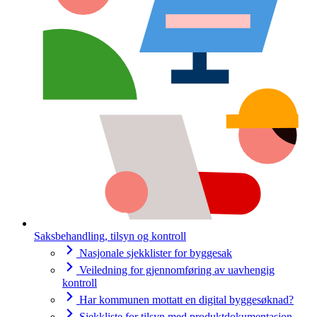
Saksbehandling, tilsyn og kontroll
Nasjonale sjekklister for byggesak
Veiledning for gjennomføring av uavhengig
kontroll
Har kommunen mottatt en digital byggesøknad?
Sjekkliste for tilsyn med produktdokumentasjon