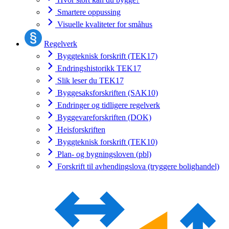
Smartere oppussing
Visuelle kvaliteter for småhus
Regelverk
Byggteknisk forskrift (TEK17)
Endringshistorikk TEK17
Slik leser du TEK17
Byggesaksforskriften (SAK10)
Endringer og tidligere regelverk
Byggevareforskriften (DOK)
Heisforskriften
Byggteknisk forskrift (TEK10)
Plan- og bygningsloven (pbl)
Forskrift til avhendingslova (tryggere bolighandel)