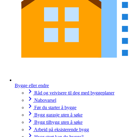
Bygge eller endre
Råd og veivisere til deg med byggeplaner
Nabovarsel
Før du starter å bygge
Bygg garasje uten å søke
Bygg tilbygg uten å søke
Arbeid på eksisterende bygg
Hvor stort kan du bygge?