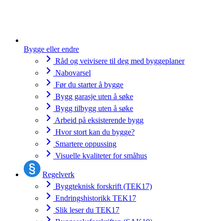
Bygge eller endre
Råd og veivisere til deg med byggeplaner
Nabovarsel
Før du starter å bygge
Bygg garasje uten å søke
Bygg tilbygg uten å søke
Arbeid på eksisterende bygg
Hvor stort kan du bygge?
Smartere oppussing
Visuelle kvaliteter for småhus
Regelverk
Byggteknisk forskrift (TEK17)
Endringshistorikk TEK17
Slik leser du TEK17