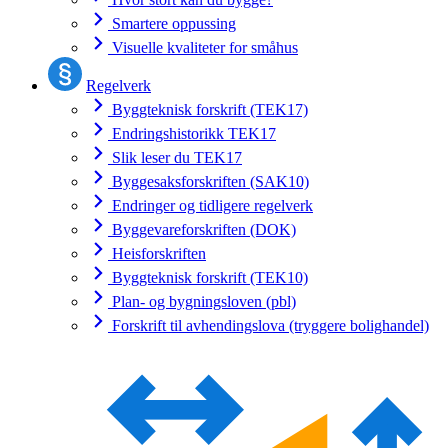
Smartere oppussing
Visuelle kvaliteter for småhus
Regelverk
Byggteknisk forskrift (TEK17)
Endringshistorikk TEK17
Slik leser du TEK17
Byggesaksforskriften (SAK10)
Endringer og tidligere regelverk
Byggevareforskriften (DOK)
Heisforskriften
Byggteknisk forskrift (TEK10)
Plan- og bygningsloven (pbl)
Forskrift til avhendingslova (tryggere bolighandel)