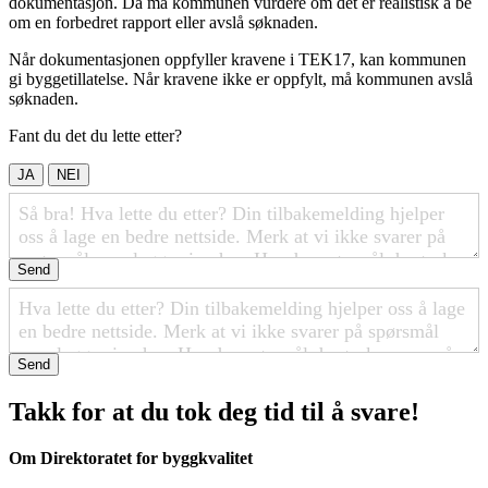
dokumentasjon. Da må kommunen vurdere om det er realistisk å be
om en forbedret rapport eller avslå søknaden.
Når dokumentasjonen oppfyller kravene i TEK17, kan kommunen
gi byggetillatelse. Når kravene ikke er oppfylt, må kommunen avslå
søknaden.
Fant du det du lette etter?
JA
NEI
Send
Send
Takk for at du tok deg tid til å svare!
Om Direktoratet for byggkvalitet