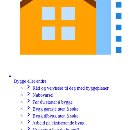
Bygge eller endre
Råd og veivisere til deg med byggeplaner
Nabovarsel
Før du starter å bygge
Bygg garasje uten å søke
Bygg tilbygg uten å søke
Arbeid på eksisterende bygg
Hvor stort kan du bygge?