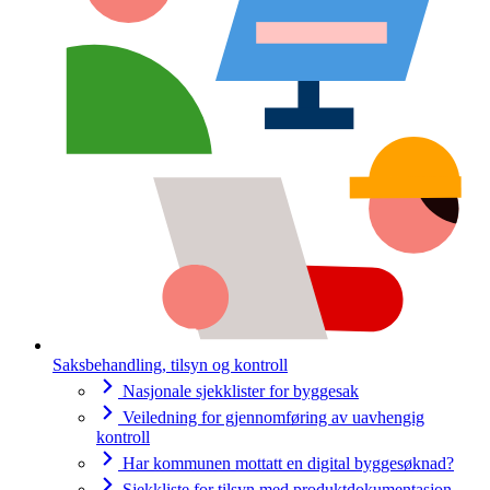
Saksbehandling, tilsyn og kontroll
Nasjonale sjekklister for byggesak
Veiledning for gjennomføring av uavhengig
kontroll
Har kommunen mottatt en digital byggesøknad?
Sjekkliste for tilsyn med produktdokumentasjon