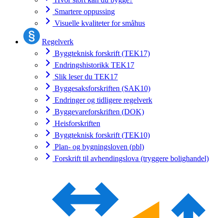
Smartere oppussing
Visuelle kvaliteter for småhus
Regelverk
Byggteknisk forskrift (TEK17)
Endringshistorikk TEK17
Slik leser du TEK17
Byggesaksforskriften (SAK10)
Endringer og tidligere regelverk
Byggevareforskriften (DOK)
Heisforskriften
Byggteknisk forskrift (TEK10)
Plan- og bygningsloven (pbl)
Forskrift til avhendingslova (tryggere bolighandel)