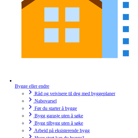
Bygge eller endre
Råd og veivisere til deg med byggeplaner
Nabovarsel
Før du starter å bygge
Bygg garasje uten å søke
Bygg tilbygg uten å søke
Arbeid på eksisterende bygg
Hvor stort kan du bygge?