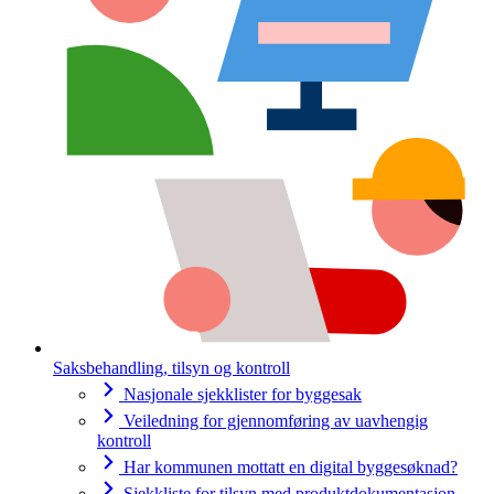
Saksbehandling, tilsyn og kontroll
Nasjonale sjekklister for byggesak
Veiledning for gjennomføring av uavhengig
kontroll
Har kommunen mottatt en digital byggesøknad?
Sjekkliste for tilsyn med produktdokumentasjon