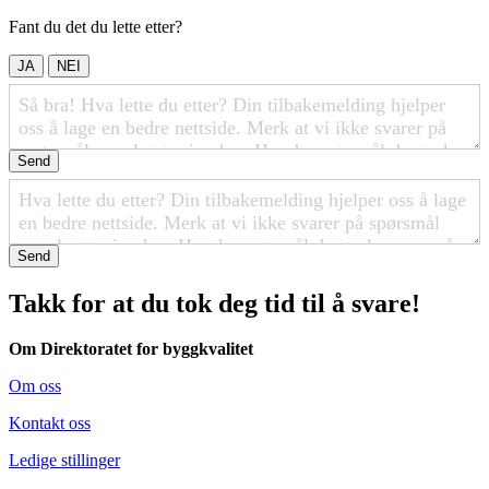
Fant du det du lette etter?
JA
NEI
Send
Send
Takk for at du tok deg tid til å svare!
Om Direktoratet for byggkvalitet
Om oss
Kontakt oss
Ledige stillinger