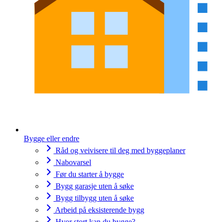
Bygge eller endre
Råd og veivisere til deg med byggeplaner
Nabovarsel
Før du starter å bygge
Bygg garasje uten å søke
Bygg tilbygg uten å søke
Arbeid på eksisterende bygg
Hvor stort kan du bygge?