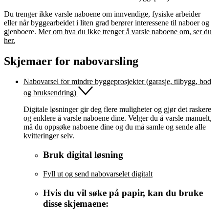
Du trenger ikke varsle naboene om innvendige, fysiske arbeider
eller når byggearbeidet i liten grad berører interessene til naboer og
gjenboere.
Mer om hva du ikke trenger å varsle naboene om, ser du
her.
Skjemaer for nabovarsling
Nabovarsel
for mindre byggeprosjekter (garasje, tilbygg, bod
og bruksendring)
Digitale løsninger gir deg flere muligheter og gjør det raskere
og enklere å varsle naboene dine. Velger du å varsle manuelt,
må du oppsøke naboene dine og du må samle og sende alle
kvitteringer selv.
Bruk digital løsning
Fyll ut og send
nabovarselet
digitalt
Hvis du vil søke på papir, kan du bruke
disse skjemaene: