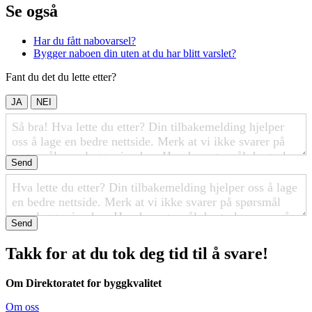
Se også
Har du fått
nabovarsel
?
Bygger naboen din uten at du har blitt varslet?
Fant du det du lette etter?
JA
NEI
Send
Send
Takk for at du tok deg tid til å svare!
Om Direktoratet for byggkvalitet
Om oss