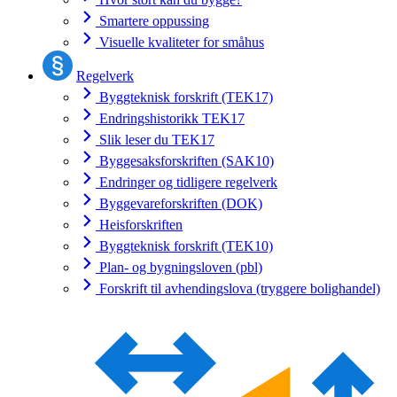
Smartere oppussing
Visuelle kvaliteter for småhus
Regelverk
Byggteknisk forskrift (TEK17)
Endringshistorikk TEK17
Slik leser du TEK17
Byggesaksforskriften (SAK10)
Endringer og tidligere regelverk
Byggevareforskriften (DOK)
Heisforskriften
Byggteknisk forskrift (TEK10)
Plan- og bygningsloven (pbl)
Forskrift til avhendingslova (tryggere bolighandel)