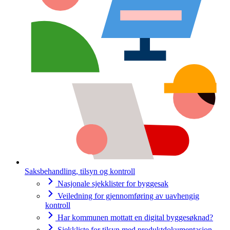
Saksbehandling, tilsyn og kontroll
Nasjonale sjekklister for byggesak
Veiledning for gjennomføring av uavhengig
kontroll
Har kommunen mottatt en digital byggesøknad?
Sjekkliste for tilsyn med produktdokumentasjon