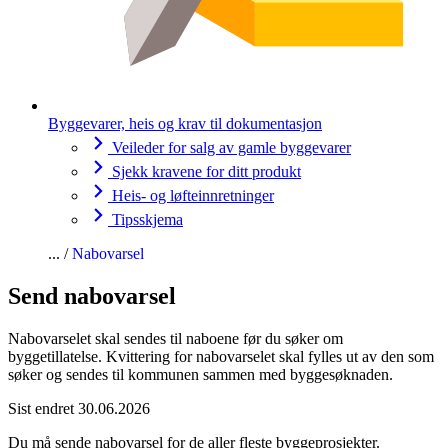
Byggevarer, heis og krav til dokumentasjon
Veileder for salg av gamle byggevarer
Sjekk kravene for ditt produkt
Heis- og løfteinnretninger
Tipsskjema
Nabovarsel
Send
nabovarsel
Nabovarselet
skal sendes til naboene før du søker om
byggetillatelse. Kvittering for
nabovarselet
skal fylles ut av den som
søker og sendes til kommunen sammen med byggesøknaden.
Sist endret 30.06.2026
Du må sende
nabovarsel
for de aller fleste byggeprosjekter.