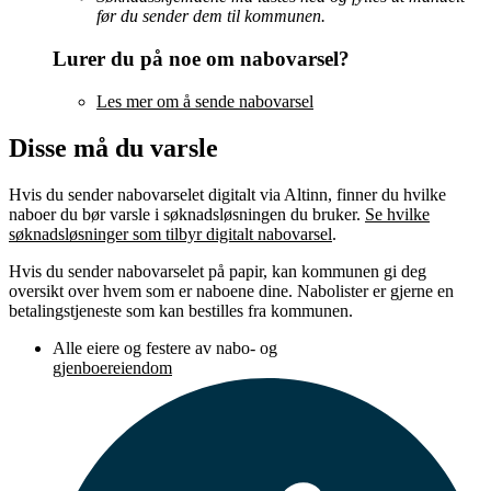
før du sender dem til kommunen.
Lurer du på noe om
nabovarsel
?
Les mer om å sende
nabovarsel
Disse må du varsle
Hvis du sender
nabovarselet
digitalt via Altinn, finner du hvilke
naboer du bør varsle i søknadsløsningen du bruker.
Se hvilke
søknadsløsninger som tilbyr digitalt
nabovarsel
.
Hvis du sender
nabovarselet
på papir, kan kommunen gi deg
oversikt over hvem som er naboene dine. Nabolister er gjerne en
betalingstjeneste som kan bestilles fra kommunen.
Alle eiere og festere av nabo- og
gjenboereiendom