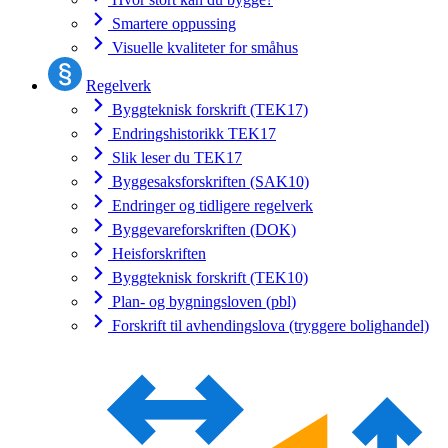
Smartere oppussing
Visuelle kvaliteter for småhus
Regelverk
Byggteknisk forskrift (TEK17)
Endringshistorikk TEK17
Slik leser du TEK17
Byggesaksforskriften (SAK10)
Endringer og tidligere regelverk
Byggevareforskriften (DOK)
Heisforskriften
Byggteknisk forskrift (TEK10)
Plan- og bygningsloven (pbl)
Forskrift til avhendingslova (tryggere bolighandel)