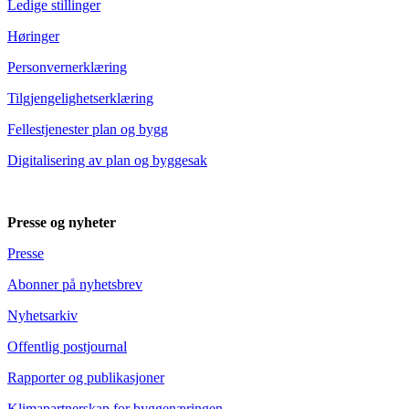
Ledige stillinger
Høringer
Personvernerklæring
Tilgjengelighetserklæring
Fellestjenester plan og bygg
Digitalisering av plan og byggesak
Presse og nyheter
Presse
Abonner på nyhetsbrev
Nyhetsarkiv
Offentlig postjournal
Rapporter og publikasjoner
Klimapartnerskap for byggenæringen