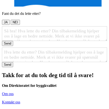
Fant du det du lette etter?
JA
NEI
Send
Send
Takk for at du tok deg tid til å svare!
Om Direktoratet for byggkvalitet
Om oss
Kontakt oss