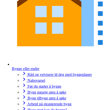
Bygge eller endre
Råd og veivisere til deg med byggeplaner
Nabovarsel
Før du starter å bygge
Bygg garasje uten å søke
Bygg tilbygg uten å søke
Arbeid på eksisterende bygg
Hvor stort kan du bygge?