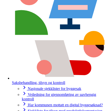
Saksbehandling, tilsyn og kontroll
Nasjonale sjekklister for byggesak
Veiledning for gjennomføring av uavhengig
kontroll
Har kommunen mottatt en digital byggesøknad?
Sjekkliste for tilsyn med produktdokumentasjon