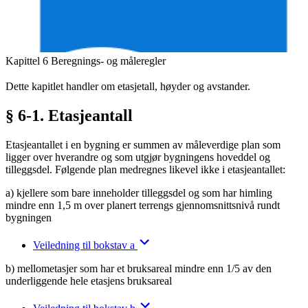
Kapittel 6 Beregnings- og måleregler
Dette kapitlet handler om etasjetall, høyder og avstander.
§ 6-1. Etasjeantall
Etasjeantallet i en bygning er summen av måleverdige plan som
ligger over hverandre og som utgjør bygningens hoveddel og
tilleggsdel. Følgende plan medregnes likevel ikke i etasjeantallet:
a) kjellere som bare inneholder tilleggsdel og som har himling
mindre enn 1,5 m over planert terrengs gjennomsnittsnivå rundt
bygningen
Veiledning til bokstav a
b) mellometasjer som har et bruksareal mindre enn 1/5 av den
underliggende hele etasjens bruksareal