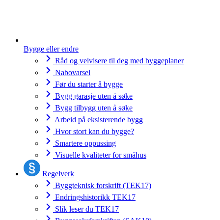
Bygge eller endre
Råd og veivisere til deg med byggeplaner
Nabovarsel
Før du starter å bygge
Bygg garasje uten å søke
Bygg tilbygg uten å søke
Arbeid på eksisterende bygg
Hvor stort kan du bygge?
Smartere oppussing
Visuelle kvaliteter for småhus
Regelverk
Byggteknisk forskrift (TEK17)
Endringshistorikk TEK17
Slik leser du TEK17