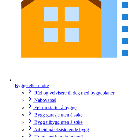
Bygge eller endre
Råd og veivisere til deg med byggeplaner
Nabovarsel
Før du starter å bygge
Bygg garasje uten å søke
Bygg tilbygg uten å søke
Arbeid på eksisterende bygg
Hvor stort kan du bygge?