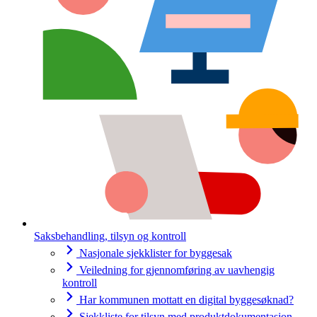
Saksbehandling, tilsyn og kontroll
Nasjonale sjekklister for byggesak
Veiledning for gjennomføring av uavhengig
kontroll
Har kommunen mottatt en digital byggesøknad?
Sjekkliste for tilsyn med produktdokumentasjon