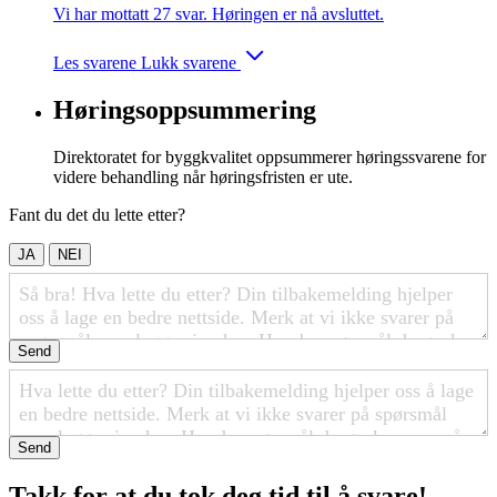
Vi har mottatt 27 svar. Høringen er nå avsluttet.
Les svarene
Lukk svarene
Høringsoppsummering
Direktoratet for byggkvalitet oppsummerer høringssvarene for
videre behandling når høringsfristen er ute.
Fant du det du lette etter?
JA
NEI
Send
Send
Takk for at du tok deg tid til å svare!