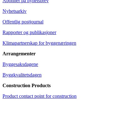
Abonner på nyhetsbrev
Nyhetsarkiv
Offentlig postjournal
Rapporter og publikasjoner
Klimapartnerskap for byggenæringen
Arrangementer
Byggesaksdagene
Byggkvalitetsdagen
Construction Products
Product contact point for construction