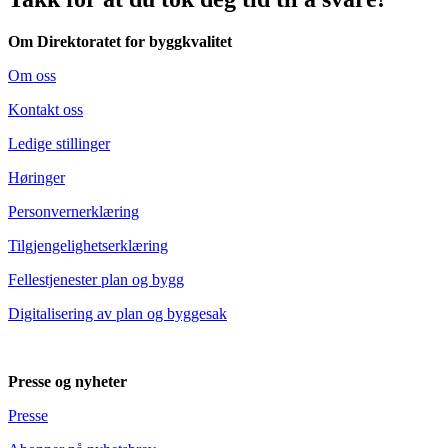
Om Direktoratet for byggkvalitet
Om oss
Kontakt oss
Ledige stillinger
Høringer
Personvernerklæring
Tilgjengelighetserklæring
Fellestjenester plan og bygg
Digitalisering av plan og byggesak
Presse og nyheter
Presse