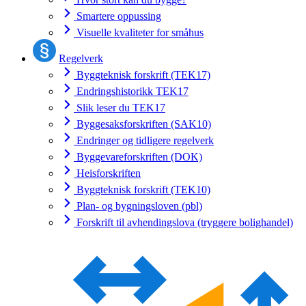
Smartere oppussing
Visuelle kvaliteter for småhus
Regelverk
Byggteknisk forskrift (TEK17)
Endringshistorikk TEK17
Slik leser du TEK17
Byggesaksforskriften (SAK10)
Endringer og tidligere regelverk
Byggevareforskriften (DOK)
Heisforskriften
Byggteknisk forskrift (TEK10)
Plan- og bygningsloven (pbl)
Forskrift til avhendingslova (tryggere bolighandel)