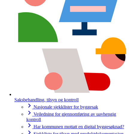
Saksbehandling, tilsyn og kontroll
Nasjonale sjekklister for byggesak
Veiledning for gjennomføring av uavhengig
kontroll
Har kommunen mottatt en digital byggesøknad?
Sjekkliste for tilsyn med produktdokumentasjon