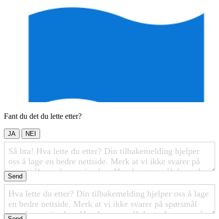
Fant du det du lette etter?
JA
NEI
Send
Send