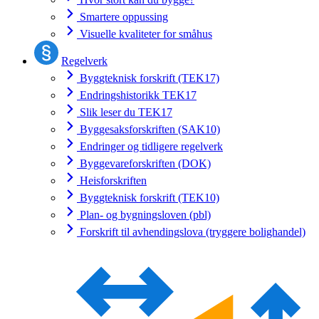
Smartere oppussing
Visuelle kvaliteter for småhus
Regelverk
Byggteknisk forskrift (TEK17)
Endringshistorikk TEK17
Slik leser du TEK17
Byggesaksforskriften (SAK10)
Endringer og tidligere regelverk
Byggevareforskriften (DOK)
Heisforskriften
Byggteknisk forskrift (TEK10)
Plan- og bygningsloven (pbl)
Forskrift til avhendingslova (tryggere bolighandel)