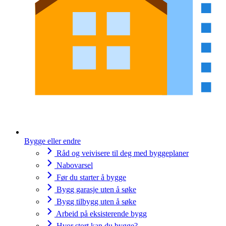
Bygge eller endre
Råd og veivisere til deg med byggeplaner
Nabovarsel
Før du starter å bygge
Bygg garasje uten å søke
Bygg tilbygg uten å søke
Arbeid på eksisterende bygg
Hvor stort kan du bygge?