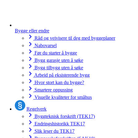
Bygge eller endre
Råd og veivisere til deg med byggeplaner
Nabovarsel
Før du starter å bygge
Bygg garasje uten å søke
Bygg tilbygg uten å søke
Arbeid på eksisterende bygg
Hvor stort kan du bygge?
Smartere oppussing
Visuelle kvaliteter for småhus
Regelverk
Byggteknisk forskrift (TEK17)
Endringshistorikk TEK17
Slik leser du TEK17