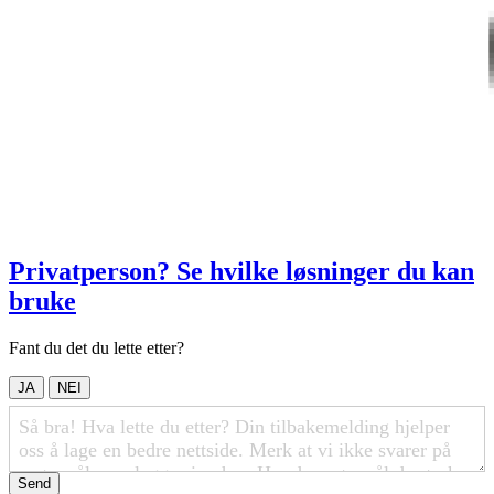
Privatperson? Se hvilke løsninger du kan
bruke
Fant du det du lette etter?
JA
NEI
Send