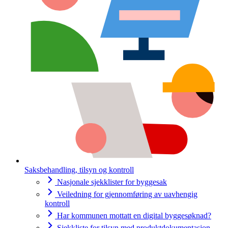
Saksbehandling, tilsyn og kontroll
Nasjonale sjekklister for byggesak
Veiledning for gjennomføring av uavhengig
kontroll
Har kommunen mottatt en digital byggesøknad?
Sjekkliste for tilsyn med produktdokumentasjon