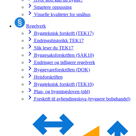
Smartere oppussing
Visuelle kvaliteter for småhus
Regelverk
Byggteknisk forskrift (TEK17)
Endringshistorikk TEK17
Slik leser du TEK17
Byggesaksforskriften (SAK10)
Endringer og tidligere regelverk
Byggevareforskriften (DOK)
Heisforskriften
Byggteknisk forskrift (TEK10)
Plan- og bygningsloven (pbl)
Forskrift til avhendingslova (tryggere bolighandel)