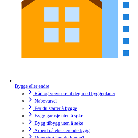
Bygge eller endre
Råd og veivisere til deg med byggeplaner
Nabovarsel
Før du starter å bygge
Bygg garasje uten å søke
Bygg tilbygg uten å søke
Arbeid på eksisterende bygg
Hvor stort kan du bygge?