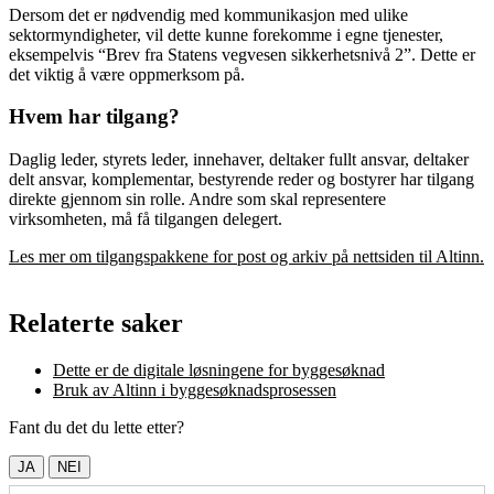
Dersom det er nødvendig med kommunikasjon med ulike
sektormyndigheter, vil dette kunne forekomme i egne tjenester,
eksempelvis “Brev fra Statens vegvesen sikkerhetsnivå 2”. Dette er
det viktig å være oppmerksom på.
Hvem har tilgang?
Daglig leder, styrets leder, innehaver, deltaker fullt ansvar, deltaker
delt ansvar, komplementar, bestyrende reder og bostyrer har tilgang
direkte gjennom sin rolle. Andre som skal representere
virksomheten, må få tilgangen delegert.
Les mer om tilgangspakkene for post og arkiv på nettsiden til Altinn.
Relaterte saker
Dette er de digitale løsningene for byggesøknad
Bruk av Altinn i byggesøknadsprosessen
Fant du det du lette etter?
JA
NEI