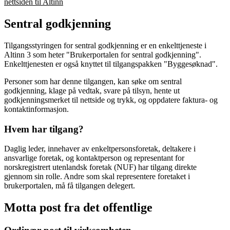
nettsiden til Altinn
Sentral godkjenning
Tilgangsstyringen for sentral godkjenning er en enkelttjeneste i
Altinn 3 som heter "Brukerportalen for sentral godkjenning".
Enkelttjenesten er også knyttet til tilgangspakken "Byggesøknad".
Personer som har denne tilgangen, kan søke om sentral
godkjenning, klage på vedtak, svare på tilsyn, hente ut
godkjenningsmerket til nettside og trykk, og oppdatere faktura- og
kontaktinformasjon.
Hvem har tilgang?
Daglig leder, innehaver av enkeltpersonsforetak, deltakere i
ansvarlige foretak, og kontaktperson og representant for
norskregistrert utenlandsk foretak (NUF) har tilgang direkte
gjennom sin rolle. Andre som skal representere foretaket i
brukerportalen, må få tilgangen delegert.
Motta post fra det offentlige