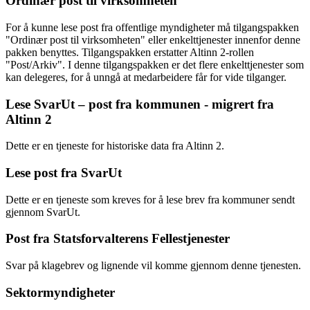
Ordinær post til virksomheten
For å kunne lese post fra offentlige myndigheter må tilgangspakken
"Ordinær post til virksomheten" eller enkelttjenester innenfor denne
pakken benyttes. Tilgangspakken erstatter Altinn 2-rollen
"Post/Arkiv". I denne tilgangspakken er det flere enkelttjenester som
kan delegeres, for å unngå at medarbeidere får for vide tilganger.
Lese SvarUt – post fra kommunen - migrert fra
Altinn 2
Dette er en tjeneste for historiske data fra Altinn 2.
Lese post fra SvarUt
Dette er en tjeneste som kreves for å lese brev fra kommuner sendt
gjennom SvarUt.
Post fra Statsforvalterens Fellestjenester
Svar på klagebrev og lignende vil komme gjennom denne tjenesten.
Sektormyndigheter