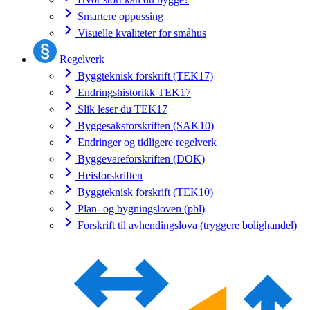
Smartere oppussing
Visuelle kvaliteter for småhus
Regelverk
Byggteknisk forskrift (TEK17)
Endringshistorikk TEK17
Slik leser du TEK17
Byggesaksforskriften (SAK10)
Endringer og tidligere regelverk
Byggevareforskriften (DOK)
Heisforskriften
Byggteknisk forskrift (TEK10)
Plan- og bygningsloven (pbl)
Forskrift til avhendingslova (tryggere bolighandel)