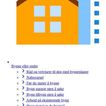
Bygge eller endre
Råd og veivisere til deg med byggeplaner
Nabovarsel
Før du starter å bygge
Bygg garasje uten å søke
Bygg tilbygg uten å søke
Arbeid på eksisterende bygg
Hvor stort kan du bygge?