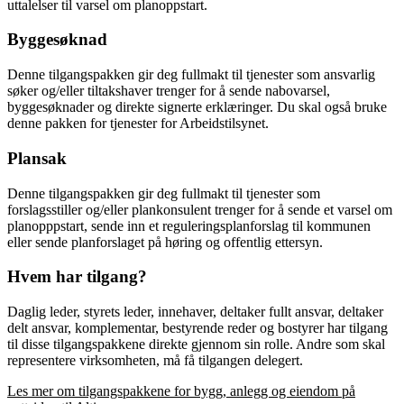
uttalelser til varsel om planoppstart.
Byggesøknad
Denne tilgangspakken gir deg fullmakt til tjenester som ansvarlig
søker og/eller tiltakshaver trenger for å sende nabovarsel,
byggesøknader og direkte signerte erklæringer. Du skal også bruke
denne pakken for tjenester for Arbeidstilsynet.
Plansak
Denne tilgangspakken gir deg fullmakt til tjenester som
forslagsstiller og/eller plankonsulent trenger for å sende et varsel om
planopppstart, sende inn et reguleringsplanforslag til kommunen
eller sende planforslaget på høring og offentlig ettersyn.
Hvem har tilgang?
Daglig leder, styrets leder, innehaver, deltaker fullt ansvar, deltaker
delt ansvar, komplementar, bestyrende reder og bostyrer har tilgang
til disse tilgangspakkene direkte gjennom sin rolle. Andre som skal
representere virksomheten, må få tilgangen delegert.
Les mer om tilgangspakkene for bygg, anlegg og eiendom på