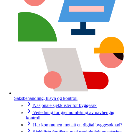
Saksbehandling, tilsyn og kontroll
Nasjonale sjekklister for byggesak
Veiledning for gjennomføring av uavhengig
kontroll
Har kommunen mottatt en digital byggesøknad?
Sjekkliste for tilsyn med produktdokumentasjon