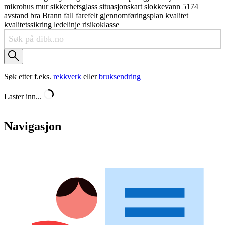
mikrohus
mur
sikkerhetsglass
situasjonskart
slokkevann
5174
avstand
bra
Brann
fall
farefelt
gjennomføringsplan
kvalitet
kvalitetssikring
ledelinje
risikoklasse
Søk etter f.eks.
rekkverk
eller
bruksendring
Laster inn...
Navigasjon