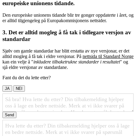
europeiske unionens tidande.
Den europeiske unionens tidande blir tre gonger oppdaterte i året, og
er alltid tilgjengeleg på Europakommisjonens nettsider.
3. Det er alltid mogleg å få tak i tidlegare versjon av
standardar
Sjølv om gamle standardar har blitt erstatta av nye versjonar, er det
alltid mogleg å få tak i eldre versjonar. På
nettsida til Standard Norge
kan ein velje å "
inkludere tilbaketrukne standarder i resultatet
" og
sjå eldre versjonar av standardane.
Fant du det du lette etter?
JA
NEI
Send