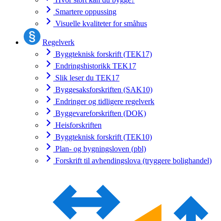
Smartere oppussing
Visuelle kvaliteter for småhus
Regelverk
Byggteknisk forskrift (TEK17)
Endringshistorikk TEK17
Slik leser du TEK17
Byggesaksforskriften (SAK10)
Endringer og tidligere regelverk
Byggevareforskriften (DOK)
Heisforskriften
Byggteknisk forskrift (TEK10)
Plan- og bygningsloven (pbl)
Forskrift til avhendingslova (tryggere bolighandel)