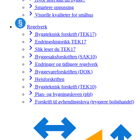
Smartere oppussing
Visuelle kvaliteter for småhus
Regelverk
Byggteknisk forskrift (TEK17)
Endringshistorikk TEK17
Slik leser du TEK17
Byggesaksforskriften (SAK10)
Endringer og tidligere regelverk
Byggevareforskriften (DOK)
Heisforskriften
Byggteknisk forskrift (TEK10)
Plan- og bygningsloven (pbl)
Forskrift til avhendingslova (tryggere bolighandel)