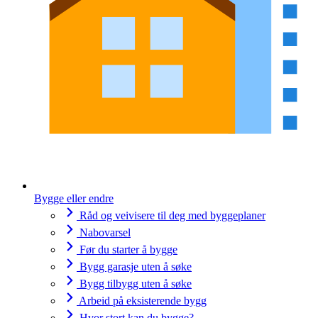
Bygge eller endre
Råd og veivisere til deg med byggeplaner
Nabovarsel
Før du starter å bygge
Bygg garasje uten å søke
Bygg tilbygg uten å søke
Arbeid på eksisterende bygg
Hvor stort kan du bygge?