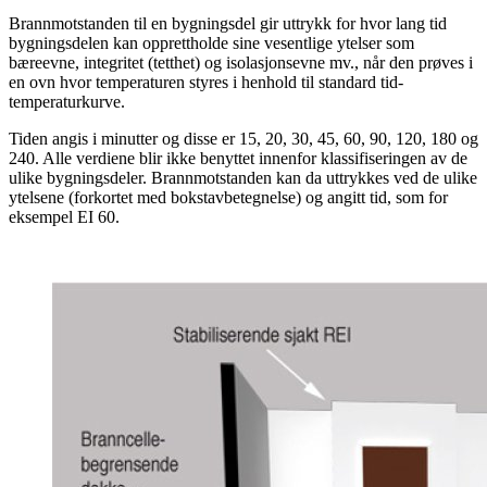
Brannmotstanden til en bygningsdel gir uttrykk for hvor lang tid
bygningsdelen kan opprettholde sine vesentlige ytelser som
bæreevne, integritet (tetthet) og isolasjonsevne mv., når den prøves i
en ovn hvor temperaturen styres i henhold til standard tid-
temperaturkurve.
Tiden angis i minutter og disse er 15, 20, 30, 45, 60, 90, 120, 180 og
240. Alle verdiene blir ikke benyttet innenfor klassifiseringen av de
ulike bygningsdeler. Brannmotstanden kan da uttrykkes ved de ulike
ytelsene (forkortet med bokstavbetegnelse) og angitt tid, som for
eksempel EI 60.