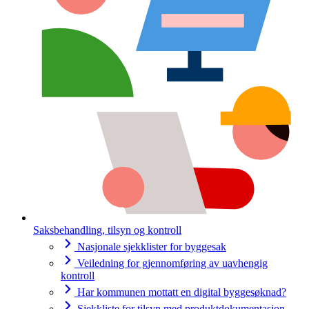
Saksbehandling, tilsyn og kontroll
Nasjonale sjekklister for byggesak
Veiledning for gjennomføring av uavhengig
kontroll
Har kommunen mottatt en digital byggesøknad?
Sjekkliste for tilsyn med produktdokumentasjon