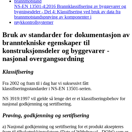
brannmotstand
NS-EN 13501-4:2016 Brannklassifisering av byggevarer og
bygningsdeler - Del 4: Klassifisering ved bruk av data fra
brannmotstandsprøving av komponenter i
røykkontrollsystemer
Bruk av standarder for dokumentasjon av
branntekniske egenskaper til
konstruksjonsdeler og byggevarer -
nasjonal overgangsordning
Klassifisering
Fra 2002 og fram til i dag har vi suksessivt fått
klassifiseringsstandarder i NS-EN 13501-serien.
NS 3919:1997 vil gjelde så lenge det er et klassifiseringsbehov for
nasjonal godkjenning og sertifisering.
Prøving, godkjenning og sertifisering
a) Nasjonal godkjenning og sertifisering for et produkt aksepteres
fram til tilbaketrekkingsdatoen (Date of Withdrawal - DOW) som er