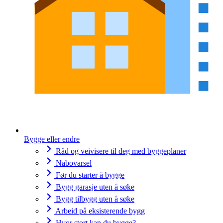
Bygge eller endre
Råd og veivisere til deg med byggeplaner
Nabovarsel
Før du starter å bygge
Bygg garasje uten å søke
Bygg tilbygg uten å søke
Arbeid på eksisterende bygg
Hvor stort kan du bygge?