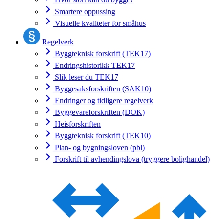
Smartere oppussing
Visuelle kvaliteter for småhus
Regelverk
Byggteknisk forskrift (TEK17)
Endringshistorikk TEK17
Slik leser du TEK17
Byggesaksforskriften (SAK10)
Endringer og tidligere regelverk
Byggevareforskriften (DOK)
Heisforskriften
Byggteknisk forskrift (TEK10)
Plan- og bygningsloven (pbl)
Forskrift til avhendingslova (tryggere bolighandel)