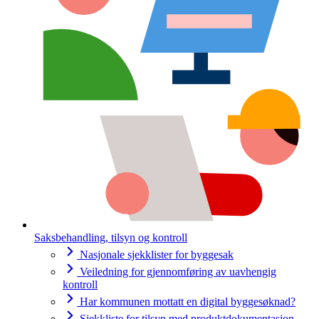
Saksbehandling, tilsyn og kontroll
Nasjonale sjekklister for byggesak
Veiledning for gjennomføring av uavhengig
kontroll
Har kommunen mottatt en digital byggesøknad?
Sjekkliste for tilsyn med produktdokumentasjon