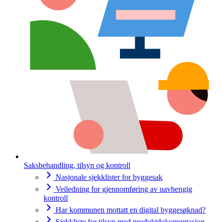
Saksbehandling, tilsyn og kontroll
Nasjonale sjekklister for byggesak
Veiledning for gjennomføring av uavhengig
kontroll
Har kommunen mottatt en digital byggesøknad?
Sjekkliste for tilsyn med produktdokumentasjon