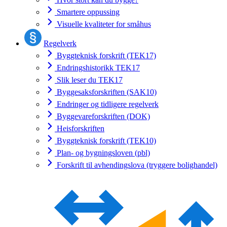
Smartere oppussing
Visuelle kvaliteter for småhus
Regelverk
Byggteknisk forskrift (TEK17)
Endringshistorikk TEK17
Slik leser du TEK17
Byggesaksforskriften (SAK10)
Endringer og tidligere regelverk
Byggevareforskriften (DOK)
Heisforskriften
Byggteknisk forskrift (TEK10)
Plan- og bygningsloven (pbl)
Forskrift til avhendingslova (tryggere bolighandel)