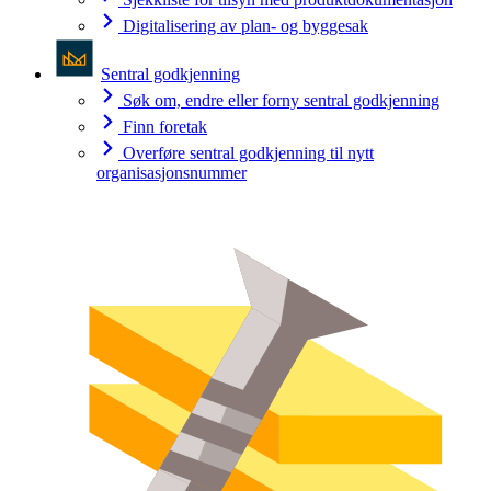
Digitalisering av plan- og byggesak
Sentral godkjenning
Søk om, endre eller forny sentral godkjenning
Finn foretak
Overføre sentral godkjenning til nytt
organisasjonsnummer