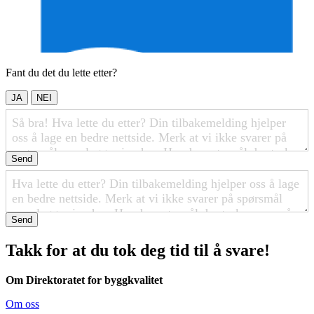
Fant du det du lette etter?
JA
NEI
Send
Send
Takk for at du tok deg tid til å svare!
Om Direktoratet for byggkvalitet
Om oss