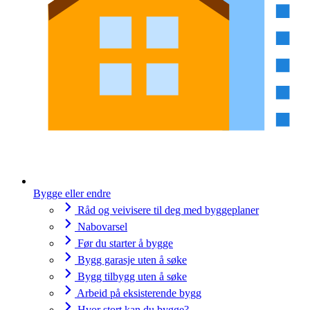
Bygge eller endre
Råd og veivisere til deg med byggeplaner
Nabovarsel
Før du starter å bygge
Bygg garasje uten å søke
Bygg tilbygg uten å søke
Arbeid på eksisterende bygg
Hvor stort kan du bygge?