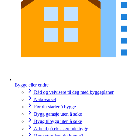
Bygge eller endre
Råd og veivisere til deg med byggeplaner
Nabovarsel
Før du starter å bygge
Bygg garasje uten å søke
Bygg tilbygg uten å søke
Arbeid på eksisterende bygg
Hvor stort kan du bygge?