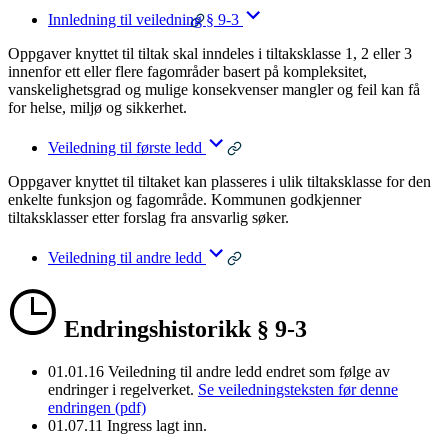
Innledning til veiledning § 9-3
Oppgaver knyttet til tiltak skal inndeles i tiltaksklasse 1, 2 eller 3
innenfor ett eller flere fagområder basert på kompleksitet,
vanskelighetsgrad og mulige konsekvenser mangler og feil kan få
for helse, miljø og sikkerhet.
Veiledning til første ledd
Oppgaver knyttet til tiltaket kan plasseres i ulik tiltaksklasse for den
enkelte funksjon og fagområde. Kommunen godkjenner
tiltaksklasser etter forslag fra ansvarlig søker.
Veiledning til andre ledd
Endringshistorikk § 9-3
01.01.16
Veiledning til andre ledd endret som følge av
endringer i regelverket.
Se veiledningsteksten før denne
endringen (pdf)
01.07.11
Ingress lagt inn.