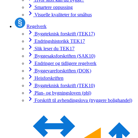
Smartere oppussing
Visuelle kvaliteter for småhus
Regelverk
Byggteknisk forskrift (TEK17)
Endringshistorikk TEK17
Slik leser du TEK17
Byggesaksforskriften (SAK10)
Endringer og tidligere regelverk
Byggevareforskriften (DOK)
Heisforskriften
Byggteknisk forskrift (TEK10)
Plan- og bygningsloven (pbl)
Forskrift til avhendingslova (tryggere bolighandel)