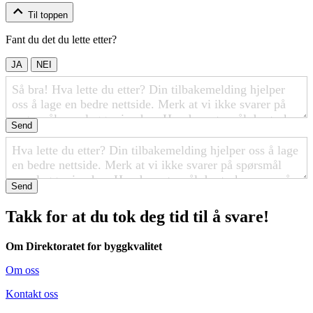
Til toppen
Fant du det du lette etter?
JA
NEI
Send
Send
Takk for at du tok deg tid til å svare!
Om Direktoratet for byggkvalitet
Om oss
Kontakt oss