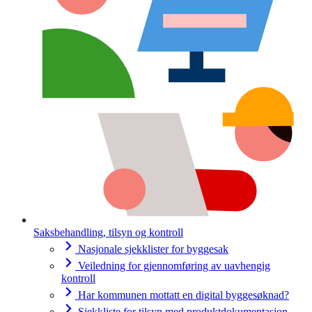
Saksbehandling, tilsyn og kontroll
Nasjonale sjekklister for byggesak
Veiledning for gjennomføring av uavhengig
kontroll
Har kommunen mottatt en digital byggesøknad?
Sjekkliste for tilsyn med produktdokumentasjon