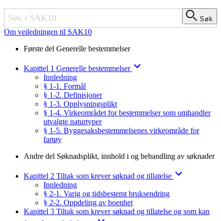
Søk
Søk
Om veiledningen til SAK10
Første del Generelle bestemmelser
Kapittel 1 Generelle bestemmelser
Innledning
§ 1-1. Formål
§ 1-2. Definisjoner
§ 1-3. Opplysningsplikt
§ 1-4. Virkeområdet for bestemmelser som omhandler
utvalgte naturtyper
§ 1-5. Byggesaksbestemmelsenes virkeområde for
fartøy
Andre del Søknadsplikt, innhold i og behandling av søknader
Kapittel 2 Tiltak som krever søknad og tillatelse
Innledning
§ 2-1. Varig og tidsbestemt bruksendring
§ 2-2. Oppdeling av boenhet
Kapittel 3 Tiltak som krever søknad og tillatelse og som kan