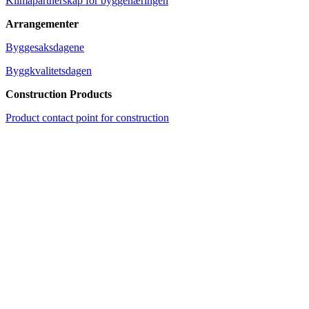
Klimapartnerskap for byggenæringen
Arrangementer
Byggesaksdagene
Byggkvalitetsdagen
Construction Products
Product contact point for construction