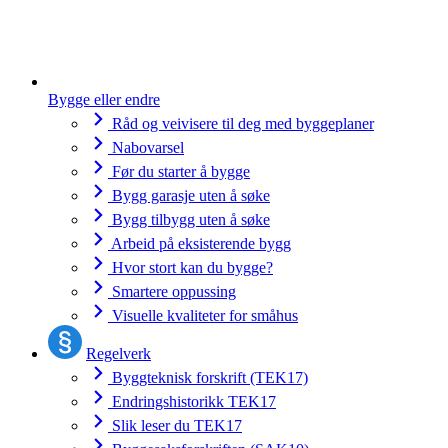
Bygge eller endre
Råd og veivisere til deg med byggeplaner
Nabovarsel
Før du starter å bygge
Bygg garasje uten å søke
Bygg tilbygg uten å søke
Arbeid på eksisterende bygg
Hvor stort kan du bygge?
Smartere oppussing
Visuelle kvaliteter for småhus
Regelverk
Byggteknisk forskrift (TEK17)
Endringshistorikk TEK17
Slik leser du TEK17